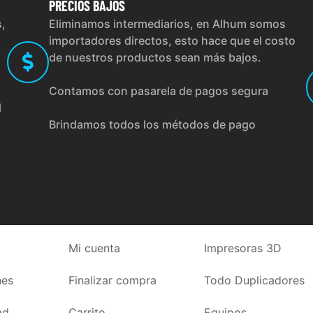
PRECIOS
BAJOS
s,
Eliminamos intermediarios, en Alhum somos
importadores directos, esto hace que el costo
de nuestros productos sean más bajos.
Contamos con pasarela de pagos segura
l
Brindamos todos los métodos de pago
Mi cuenta
Impresoras 3D
nes
Finalizar compra
Todo Duplicadores
ad
Carrito
Equipos