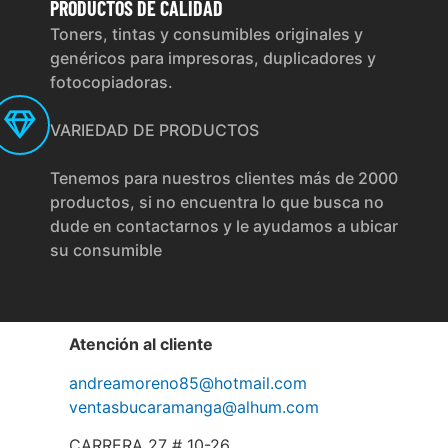
PRODUCTOS
DE CALIDAD
Toners, tintas y consumibles originales y
genéricos para impresoras, duplicadores y
fotocopiadoras.
VARIEDAD DE PRODUCTOS
Tenemos para nuestros clientes más de 2000
productos, si no encuentra lo que busca no
dude en contactarnos y le ayudamos a ubicar
su consumible
Atención al cliente
andreamoreno85@hotmail.com
ventasbucaramanga@alhum.com
CARRERA 27 # 10-26