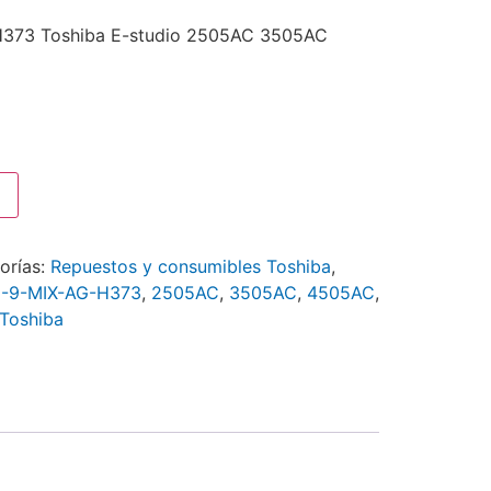
H373 Toshiba E-studio 2505AC 3505AC
orías:
Repuestos y consumibles Toshiba
,
-9-MIX-AG-H373
,
2505AC
,
3505AC
,
4505AC
,
Toshiba