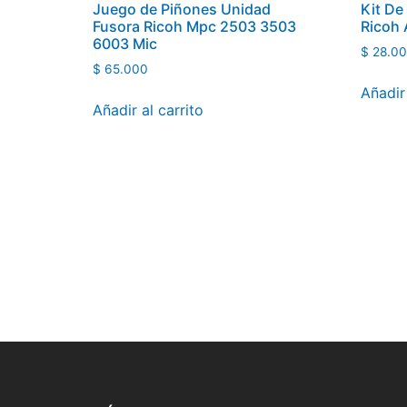
Juego de Piñones Unidad
Kit De
Fusora Ricoh Mpc 2503 3503
Ricoh 
6003 Mic
$
28.0
$
65.000
Añadir 
Añadir al carrito