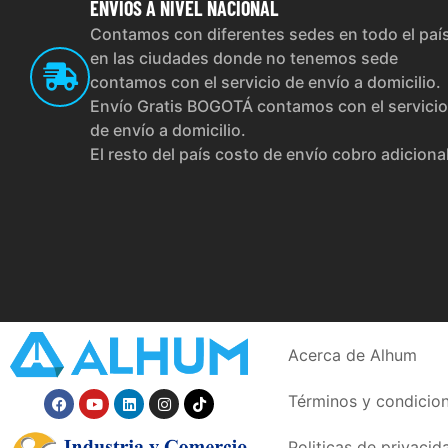
ENVÍOS
A NIVEL NACIONAL
Contamos con diferentes sedes en todo el paí
en las ciudades donde no tenemos sede
contamos con el servicio de envío a domicilio.
Envío Gratis BOGOTÁ contamos con el servicio
de envío a domicilio.
El resto del país costo de envío cobro adiciona
Acerca de Alhum
Términos y condicio
Politicas de privacid