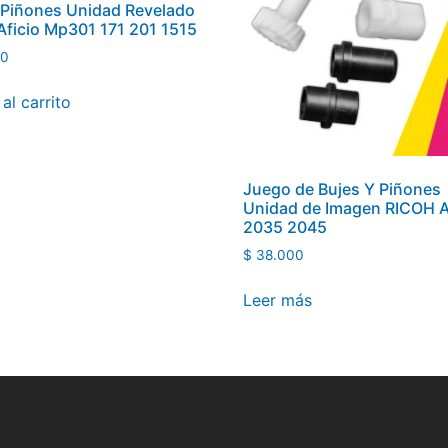
 Piñones Unidad Revelado
Aficio Mp301 171 201 1515
00
al carrito
Juego de Bujes Y Piñones
Unidad de Imagen RICOH 
2035 2045
$
38.000
Leer más