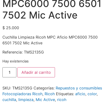
MPC6000 7500 6501
7502 Mic Active
$
25.000
Cuchilla Limpieza Ricoh MPC Aficio MPC6000 7500
6501 7502 Mic Active
Referencia: TMS2135G
Hay existencias
Añadir al carrito
SKU:
TMS2135G
Categorías:
Repuestos y consumibles
Fotocopiadoras Ricoh
,
Ricoh
Etiquetas:
aficio
,
color
,
cuchilla
,
limpieza
,
Mic Active
,
ricoh