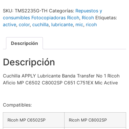
SKU:
TMS2235G-TH
Categorías:
Repuestos y
consumibles Fotocopiadoras Ricoh
,
Ricoh
Etiquetas:
active
,
color
,
cuchilla
,
lubricante
,
mic
,
ricoh
Descripción
Descripción
Cuchilla APPLY Lubricante Banda Transfer No 1 Ricoh
Aficio MP C6502 C8002SP C651 C751EX Mic Active
Compatibles:
Ricoh MP C6502SP
Ricoh MP C8002SP