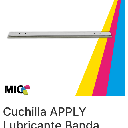
Cuchilla APPLY
Lubricante Banda