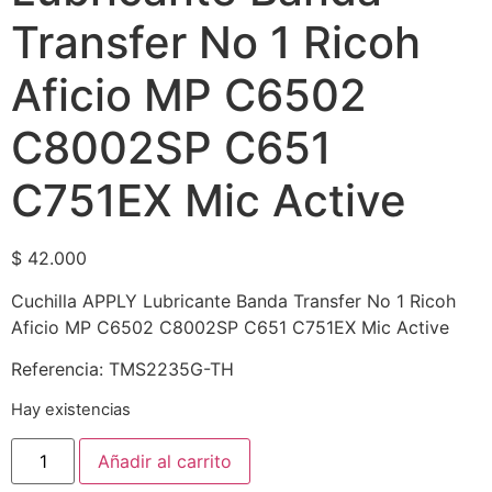
Transfer No 1 Ricoh
Aficio MP C6502
C8002SP C651
C751EX Mic Active
$
42.000
Cuchilla APPLY Lubricante Banda Transfer No 1 Ricoh
Aficio MP C6502 C8002SP C651 C751EX Mic Active
Referencia: TMS2235G-TH
Hay existencias
Añadir al carrito