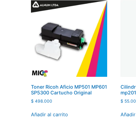
Toner Ricoh Aficio MP501 MP601
Cilind
SP5300 Cartucho Original
mp201
$
498.000
$
55.0
Añadir al carrito
Añadir 