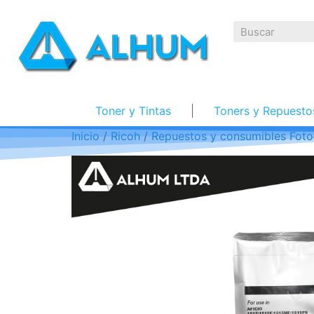
Toner y Tintas
Toners y Repuesto
Inicio
/
Ricoh
/
Repuestos y consumibles Foto