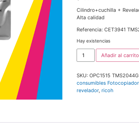
Cilindro+cuchilla + Revel
Alta calidad
Referencia: CET3941 TM
Hay existencias
Añadir al carrito
SKU:
OPC1515 TMS2044G
consumibles Fotocopiador
revelador
,
ricoh