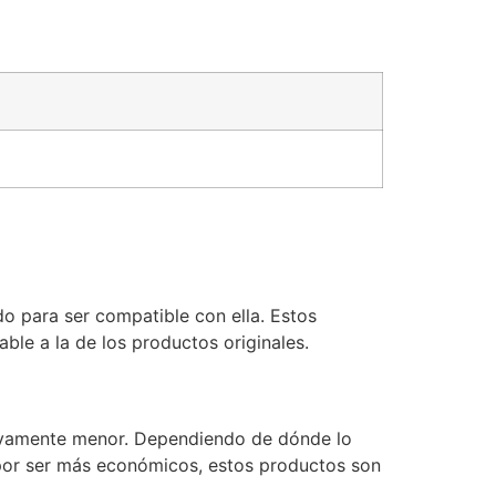
o para ser compatible con ella. Estos
le a la de los productos originales.
ativamente menor. Dependiendo de dónde lo
 por ser más económicos, estos productos son