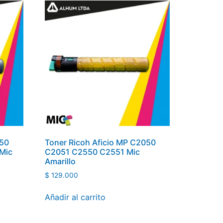
050
Toner Ricoh Aficio MP C2050
Mic
C2051 C2550 C2551 Mic
Amarillo
$
129.000
Añadir al carrito