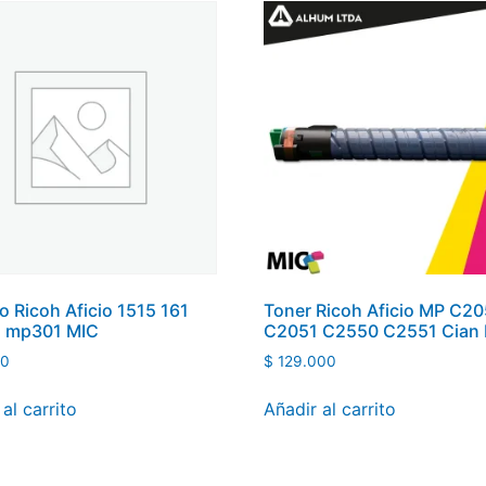
ro Ricoh Aficio 1515 161
Toner Ricoh Aficio MP C2
 mp301 MIC
C2051 C2550 C2551 Cian 
00
$
129.000
al carrito
Añadir al carrito