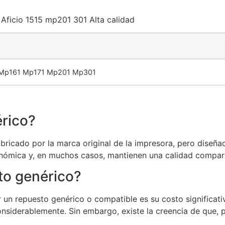
 Aficio 1515 mp201 301 Alta calidad
5 Mp161 Mp171 Mp201 Mp301
rico?
ricado por la marca original de la impresora, pero diseñad
nómica y, en muchos casos, mantienen una calidad comparab
to genérico?
or un repuesto genérico o compatible es su costo signific
onsiderablemente. Sin embargo, existe la creencia de que,
.