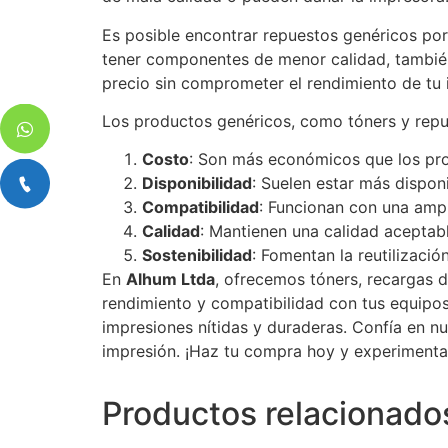
Es posible encontrar repuestos genéricos po
tener componentes de menor calidad, también
precio sin comprometer el rendimiento de tu 
Los productos genéricos, como tóners y repue
Costo
: Son más económicos que los pro
Disponibilidad
: Suelen estar más dispon
Compatibilidad
: Funcionan con una amp
Calidad
: Mantienen una calidad aceptable
Sostenibilidad
: Fomentan la reutilizació
En
Alhum Ltda
, ofrecemos tóners, recargas d
rendimiento y compatibilidad con tus equipos
impresiones nítidas y duraderas. Confía en n
impresión. ¡Haz tu compra hoy y experimenta 
Productos relacionado