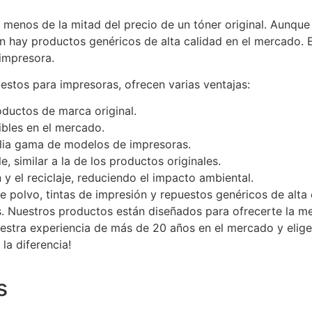
r menos de la mitad del precio de un tóner original. Aun
 hay productos genéricos de alta calidad en el mercado. E
impresora.
stos para impresoras, ofrecen varias ventajas:
ductos de marca original.
ibles en el mercado.
lia gama de modelos de impresoras.
, similar a la de los productos originales.
n y el reciclaje, reduciendo el impacto ambiental.
e polvo, tintas de impresión y repuestos genéricos de alta
. Nuestros productos están diseñados para ofrecerte la me
uestra experiencia de más de 20 años en el mercado y elig
la diferencia!
s