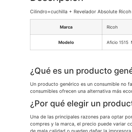
Cilindro+cuchilla + Revelador Absolute Ricoh
Marca
Ricoh
Modelo
Aficio 151
¿Qué es un producto gené
Un producto genérico es un consumible no fab
consumibles ofrecen una alternativa más eco
¿Por qué elegir un produc
Una de las principales razones para optar p
compres y la marca, el precio puede variar c
de mala calidad o pueden dañar la impresora