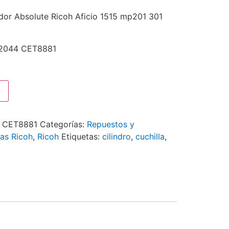
ador Absolute Ricoh Aficio 1515 mp201 301
S2044 CET8881
 CET8881
Categorías:
Repuestos y
as Ricoh
,
Ricoh
Etiquetas:
cilindro
,
cuchilla
,