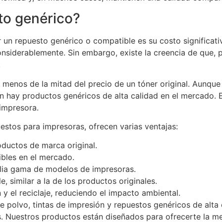
to genérico?
or un repuesto genérico o compatible es su costo signific
onsiderablemente. Sin embargo, existe la creencia de que,
.
r menos de la mitad del precio de un tóner original. Aun
 hay productos genéricos de alta calidad en el mercado. E
impresora.
stos para impresoras, ofrecen varias ventajas:
ductos de marca original.
ibles en el mercado.
lia gama de modelos de impresoras.
, similar a la de los productos originales.
n y el reciclaje, reduciendo el impacto ambiental.
e polvo, tintas de impresión y repuestos genéricos de alta
. Nuestros productos están diseñados para ofrecerte la me