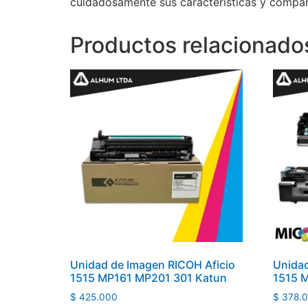
cuidadosamente sus características y compara
Productos relacionado
Unidad de Imagen RICOH Aficio
Unidad
1515 MP161 MP201 301 Katun
1515 
$
425.000
$
378.