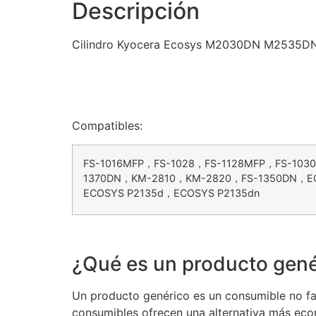
Descripción
Cilindro Kyocera Ecosys M2030DN M2535DN
Compatibles:
FS-1016MFP，FS-1028，FS-1128MFP，FS-103
1370DN，KM-2810，KM-2820，FS-1350DN，E
ECOSYS P2135d，ECOSYS P2135dn
¿Qué es un producto gené
Un producto genérico es un consumible no fab
consumibles ofrecen una alternativa más eco