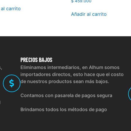
$
459.000
al carrito
Añadir al carrito
PRECIOS
BAJOS
s,
Eliminamos intermediarios, en Alhum somos
importadores directos, esto hace que el costo
de nuestros productos sean más bajos.
Contamos con pasarela de pagos segura
l
Brindamos todos los métodos de pago