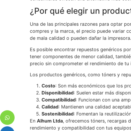
¿Por qué elegir un produc
Una de las principales razones para optar p
compres y la marca, el precio puede variar c
de mala calidad o pueden dañar la impresora
Es posible encontrar repuestos genéricos po
tener componentes de menor calidad, también
precio sin comprometer el rendimiento de tu 
Los productos genéricos, como tóners y repue
Costo
: Son más económicos que los pro
Disponibilidad
: Suelen estar más dispon
Compatibilidad
: Funcionan con una amp
Calidad
: Mantienen una calidad aceptable
Sostenibilidad
: Fomentan la reutilizació
En
Alhum Ltda
, ofrecemos tóners, recargas d
rendimiento y compatibilidad con tus equipos