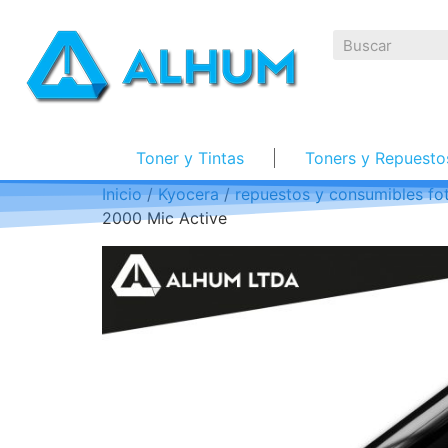
Toner y Tintas
Toners y Repuesto
Inicio
/
Kyocera
/
repuestos y consumibles fo
2000 Mic Active