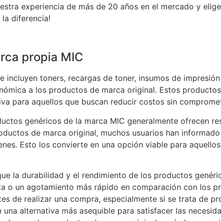
uestra experiencia de más de 20 años en el mercado y elig
la diferencia!
rca propia MIC
 incluyen toners, recargas de toner, insumos de impresión
nómica a los productos de marca original. Estos product
iva para aquellos que buscan reducir costos sin compromet
ductos genéricos de la marca MIC generalmente ofrecen res
roductos de marca original, muchos usuarios han informado 
es. Esto los convierte en una opción viable para aquellos 
ue la durabilidad y el rendimiento de los productos genéri
a o un agotamiento más rápido en comparación con los pr
tes de realizar una compra, especialmente si se trata de pr
una alternativa más asequible para satisfacer las necesid