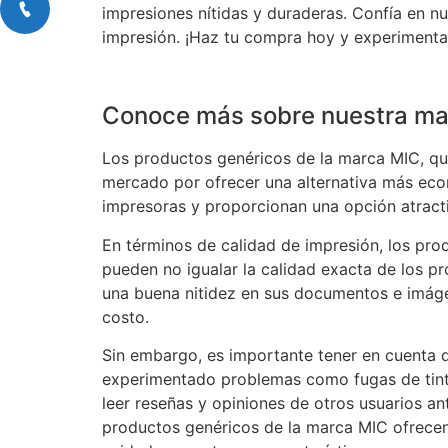
impresiones nítidas y duraderas. Confía en n
impresión. ¡Haz tu compra hoy y experimenta 
Conoce más sobre nuestra ma
Los productos genéricos de la marca MIC, que
mercado por ofrecer una alternativa más eco
impresoras y proporcionan una opción atract
En términos de calidad de impresión, los pro
pueden no igualar la calidad exacta de los p
una buena nitidez en sus documentos e imágen
costo.
Sin embargo, es importante tener en cuenta q
experimentado problemas como fugas de tint
leer reseñas y opiniones de otros usuarios an
productos genéricos de la marca MIC ofrecen 