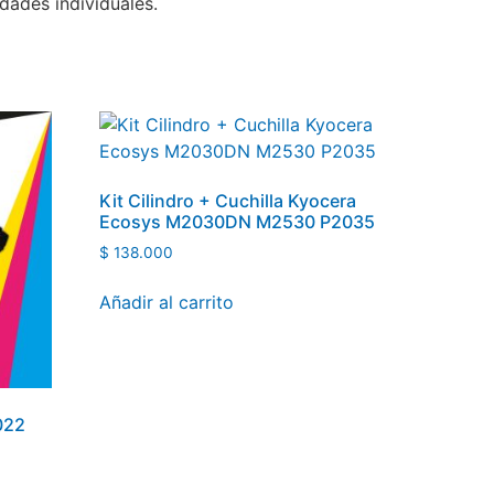
dades individuales.
Kit Cilindro + Cuchilla Kyocera
Ecosys M2030DN M2530 P2035
$
138.000
Añadir al carrito
022