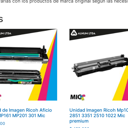
rlas con los productos de marca original según las necesi
s
 de Imagen Ricoh Aficio
Unidad Imagen Ricoh Mp1
MP161 MP201 301 Mic
2851 3351 2510 1022 Mic
premium
000