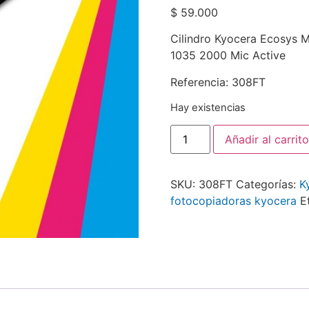
$
59.000
Cilindro Kyocera Ecosy
1035 2000 Mic Active
Referencia: 308FT
Hay existencias
Añadir al carrito
SKU:
308FT
Categorías:
K
fotocopiadoras kyocera
E