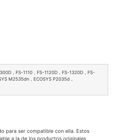
300D，FS-1110，FS-1120D，FS-1320D，FS-
YS M2535dn，ECOSYS P2035d，
o para ser compatible con ella. Estos
le a la de los productos originales.