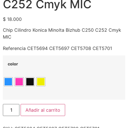
C252 Cmyk MIC
$
18.000
Chip Cilindro Konica Minolta Bizhub C250 C252 Cmyk
MIC
Referencia CET5694 CET5697 CET5708 CET5701
color
Añadir al carrito