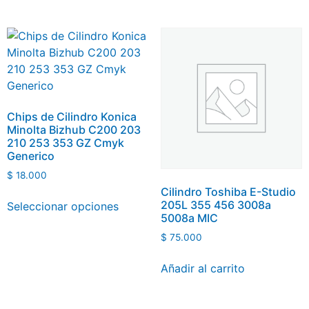
Chips de Cilindro Konica
Minolta Bizhub C200 203
210 253 353 GZ Cmyk
Generico
$
18.000
Cilindro Toshiba E-Studio
205L 355 456 3008a
Seleccionar opciones
5008a MIC
$
75.000
Añadir al carrito