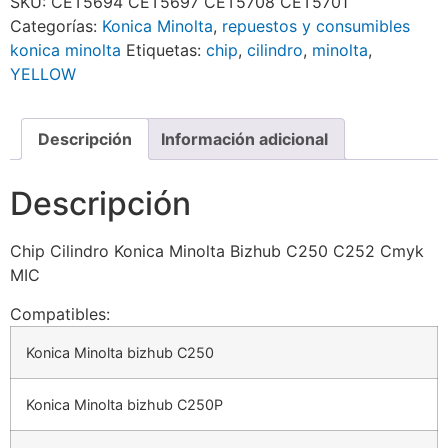
SKU:
CET5694 CET5697 CET5708 CET5701
Categorías:
Konica Minolta
,
repuestos y consumibles
konica minolta
Etiquetas:
chip
,
cilindro
,
minolta
,
YELLOW
Descripción
Información adicional
Descripción
Chip Cilindro Konica Minolta Bizhub C250 C252 Cmyk
MIC
Compatibles:
Konica Minolta bizhub C250
Konica Minolta bizhub C250P