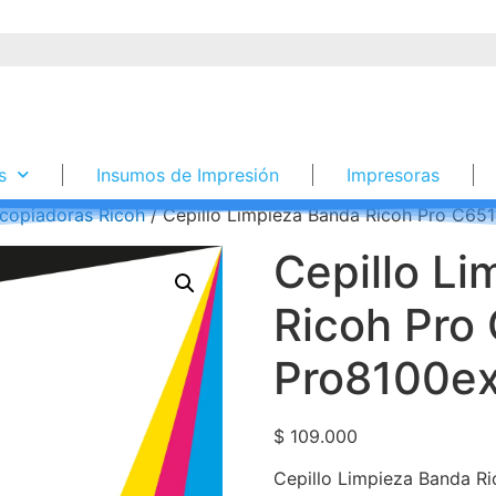
s
Insumos de Impresión
Impresoras
copiadoras Ricoh
/ Cepillo Limpieza Banda Ricoh Pro C651
Cepillo L
Ricoh Pro
Pro8100ex
$
109.000
Cepillo Limpieza Banda Ri