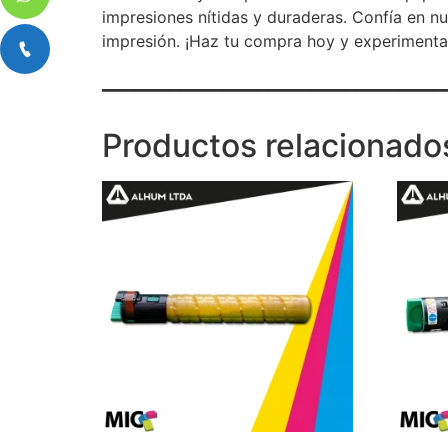
impresiones nítidas y duraderas. Confía en n
impresión. ¡Haz tu compra hoy y experimenta 
_______________________________
Productos relacionado