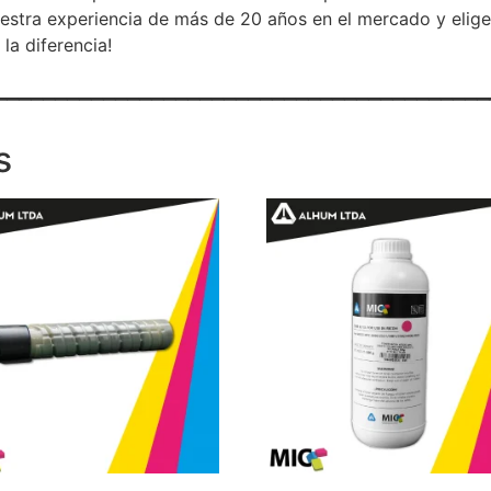
uestra experiencia de más de 20 años en el mercado y elig
la diferencia!
_________________________________________
s