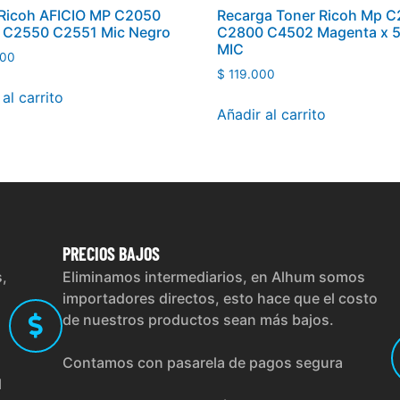
 Ricoh AFICIO MP C2050
Recarga Toner Ricoh Mp 
 C2550 C2551 Mic Negro
C2800 C4502 Magenta x 5
MIC
00
$
119.000
al carrito
Añadir al carrito
PRECIOS
BAJOS
s,
Eliminamos intermediarios, en Alhum somos
importadores directos, esto hace que el costo
de nuestros productos sean más bajos.
Contamos con pasarela de pagos segura
l