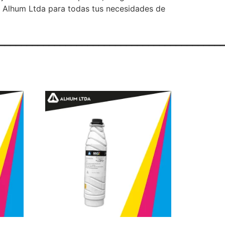
e Alhum Ltda para todas tus necesidades de
________________________________________