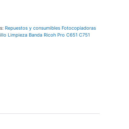
as:
Repuestos y consumibles Fotocopiadoras
illo Limpieza Banda Ricoh Pro C651 C751