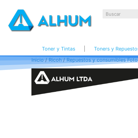
Toner y Tintas
Toners y Repuesto
Inicio
/
Ricoh
/
Repuestos y consumibles Foto