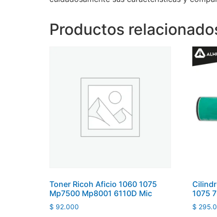
Productos relacionado
Toner Ricoh Aficio 1060 1075
Cilind
Mp7500 Mp8001 6110D Mic
1075 
$
92.000
$
295.