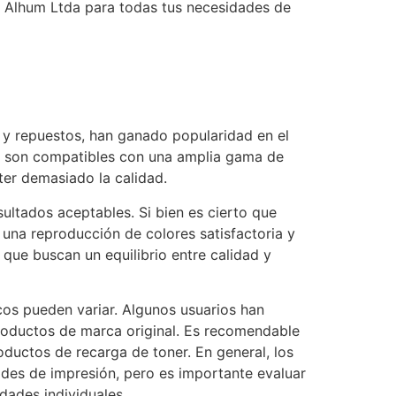
e Alhum Ltda para todas tus necesidades de
 y repuestos, han ganado popularidad en el
os son compatibles con una amplia gama de
er demasiado la calidad.
ultados aceptables. Si bien es cierto que
una reproducción de colores satisfactoria y
que buscan un equilibrio entre calidad y
cos pueden variar. Algunos usuarios han
oductos de marca original. Es recomendable
oductos de recarga de toner. En general, los
ades de impresión, pero es importante evaluar
dades individuales.