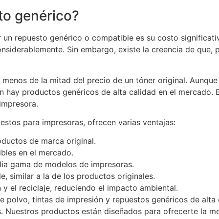
to genérico?
or un repuesto genérico o compatible es su costo signific
onsiderablemente. Sin embargo, existe la creencia de que,
.
r menos de la mitad del precio de un tóner original. Aun
 hay productos genéricos de alta calidad en el mercado. E
impresora.
stos para impresoras, ofrecen varias ventajas:
ductos de marca original.
ibles en el mercado.
lia gama de modelos de impresoras.
, similar a la de los productos originales.
n y el reciclaje, reduciendo el impacto ambiental.
e polvo, tintas de impresión y repuestos genéricos de alta
. Nuestros productos están diseñados para ofrecerte la me