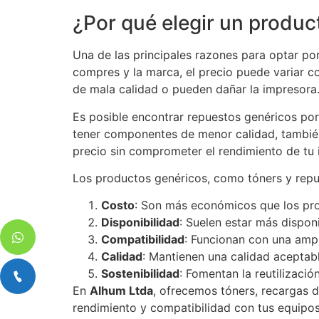
¿Por qué elegir un produc
Una de las principales razones para optar p
compres y la marca, el precio puede variar c
de mala calidad o pueden dañar la impresora
Es posible encontrar repuestos genéricos po
tener componentes de menor calidad, también
precio sin comprometer el rendimiento de tu 
Los productos genéricos, como tóners y repue
Costo
: Son más económicos que los pro
Disponibilidad
: Suelen estar más dispon
Compatibilidad
: Funcionan con una amp
Calidad
: Mantienen una calidad aceptable
Sostenibilidad
: Fomentan la reutilizació
En
Alhum Ltda
, ofrecemos tóners, recargas d
rendimiento y compatibilidad con tus equipos