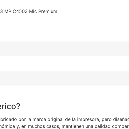
03 MP C4503 Mic Premium
rico?
ricado por la marca original de la impresora, pero diseñad
nómica y, en muchos casos, mantienen una calidad comparab