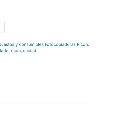
puestos y consumibles Fotocopiadoras Ricoh
,
lado
,
ricoh
,
unidad