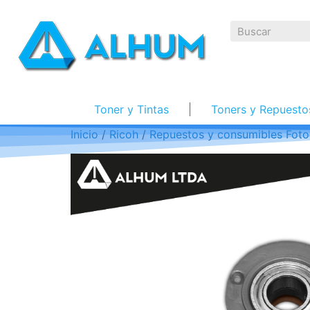
Toner y Tintas
Toners y Repuesto
Inicio
/
Ricoh
/
Repuestos y consumibles Foto