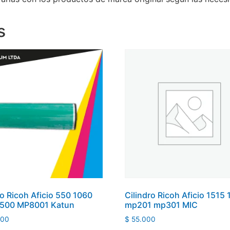
s
ro Ricoh Aficio 550 1060
Cilindro Ricoh Aficio 1515 
7500 MP8001 Katun
mp201 mp301 MIC
000
$
55.000