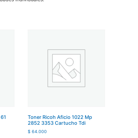
161
Toner Ricoh Aficio 1022 Mp
2852 3353 Cartucho Tdi
$
64.000