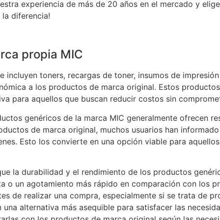
uestra experiencia de más de 20 años en el mercado y elig
la diferencia!
rca propia MIC
 incluyen toners, recargas de toner, insumos de impresión
nómica a los productos de marca original. Estos product
iva para aquellos que buscan reducir costos sin compromet
ductos genéricos de la marca MIC generalmente ofrecen res
roductos de marca original, muchos usuarios han informado 
es. Esto los convierte en una opción viable para aquellos 
ue la durabilidad y el rendimiento de los productos genéri
a o un agotamiento más rápido en comparación con los pr
tes de realizar una compra, especialmente si se trata de pr
una alternativa más asequible para satisfacer las necesid
rlas con los productos de marca original según las necesi