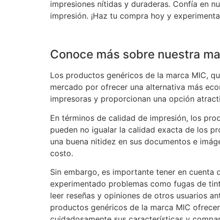
impresiones nítidas y duraderas. Confía en n
impresión. ¡Haz tu compra hoy y experimenta 
Conoce más sobre nuestra ma
Los productos genéricos de la marca MIC, que
mercado por ofrecer una alternativa más eco
impresoras y proporcionan una opción atract
En términos de calidad de impresión, los pro
pueden no igualar la calidad exacta de los p
una buena nitidez en sus documentos e imágen
costo.
Sin embargo, es importante tener en cuenta q
experimentado problemas como fugas de tint
leer reseñas y opiniones de otros usuarios an
productos genéricos de la marca MIC ofrecen 
cuidadosamente sus características y compara