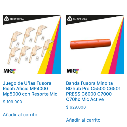
Juego de Uñas Fusora
Banda Fusora Minolta
Ricoh Aficio MP4000
BIzhub Pro C5500 C6501
Mp5000 con Resorte Mic
PRESS C6000 C7000
C70hc Mic Active
$
109.000
$
629.000
Añadir al carrito
Añadir al carrito