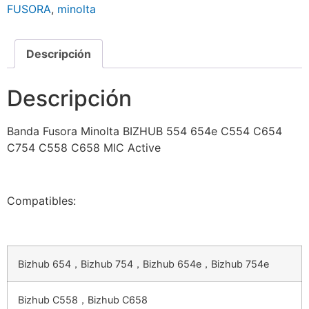
FUSORA
,
minolta
Descripción
Descripción
Banda Fusora Minolta BIZHUB 554 654e C554 C654
C754 C558 C658 MIC Active
Compatibles:
Bizhub 654，Bizhub 754，Bizhub 654e，Bizhub 754e
Bizhub C558，Bizhub C658