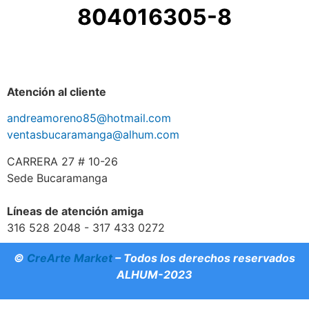
804016305-8
Atención al cliente
andreamoreno85@hotmail.com
ventasbucaramanga@alhum.com
CARRERA 27 # 10-26
Sede Bucaramanga
Líneas de atención amiga
316 528 2048 - 317 433 0272
©
CreArte Market
– Todos los derechos reservados
ALHUM-2023