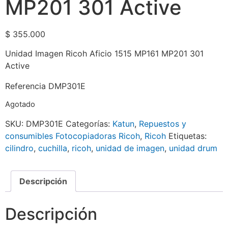
MP201 301 Active
$
355.000
Unidad Imagen Ricoh Aficio 1515 MP161 MP201 301
Active
Referencia DMP301E
Agotado
SKU:
DMP301E
Categorías:
Katun
,
Repuestos y
consumibles Fotocopiadoras Ricoh
,
Ricoh
Etiquetas:
cilindro
,
cuchilla
,
ricoh
,
unidad de imagen
,
unidad drum
Descripción
Descripción