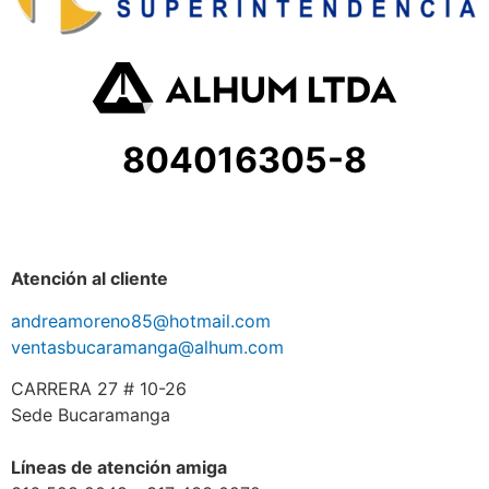
804016305-8
Atención al cliente
andreamoreno85@hotmail.com
ventasbucaramanga@alhum.com
CARRERA 27 # 10-26
Sede Bucaramanga
Líneas de atención amiga