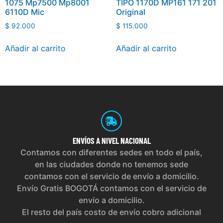
1075 Mp7500 Mp8001
TIPO 1170D MP161 171 201
6110D Mic
Original
$
92.000
$
115.000
Añadir al carrito
Añadir al carrito
ENVÍOS
A NIVEL NACIONAL
Contamos con diferentes sedes en todo el país,
en las ciudades donde no tenemos sede
contamos con el servicio de envío a domicilio.
Envío Gratis BOGOTÁ contamos con el servicio de
envío a domicilio.
El resto del país costo de envío cobro adicional