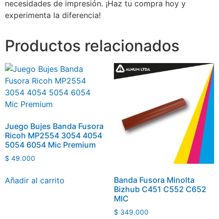
necesidades de impresión. ¡Haz tu compra hoy y
experimenta la diferencia!
Productos relacionados
Juego Bujes Banda Fusora
Ricoh MP2554 3054 4054
5054 6054 Mic Premium
$
49.000
Banda Fusora Minolta
Añadir al carrito
Bizhub C451 C552 C652
MIC
$
349.000