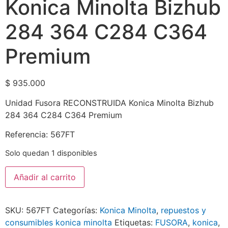
Konica Minolta Bizhub
284 364 C284 C364
Premium
$
935.000
Unidad Fusora RECONSTRUIDA Konica Minolta Bizhub
284 364 C284 C364 Premium
Referencia: 567FT
Solo quedan 1 disponibles
Añadir al carrito
SKU:
567FT
Categorías:
Konica Minolta
,
repuestos y
consumibles konica minolta
Etiquetas:
FUSORA
,
konica
,