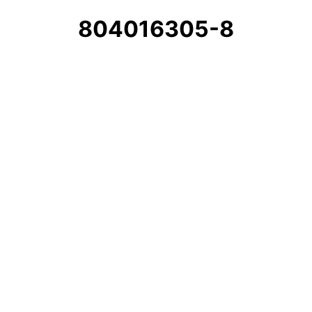
804016305-8
Atención al cliente
andreamoreno85@hotmail.com
ventasbucaramanga@alhum.com
CARRERA 27 # 10-26
Sede Bucaramanga
Líneas de atención amiga
316 528 2048 - 317 433 0272
©
CreArte Market
– Todos los derechos reservados
ALHUM-2023