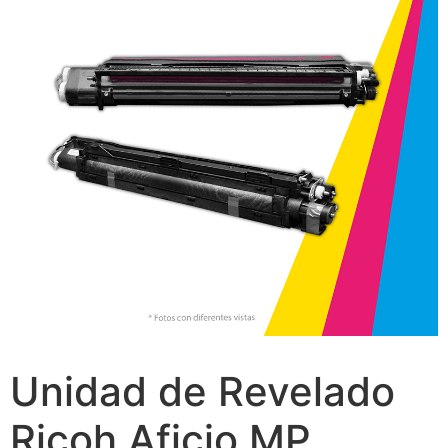
Unidad de Revelado
Ricoh Aficio MP