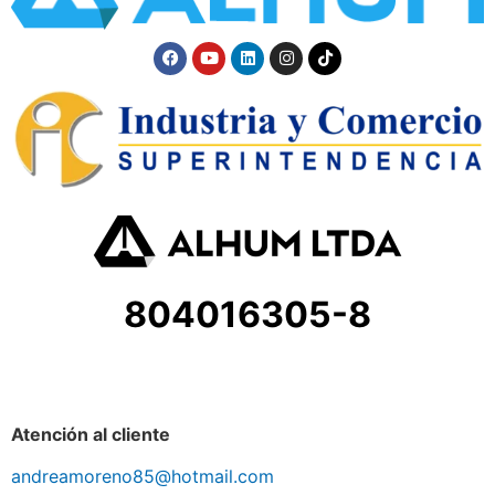
804016305-8
Atención al cliente
andreamoreno85@hotmail.com