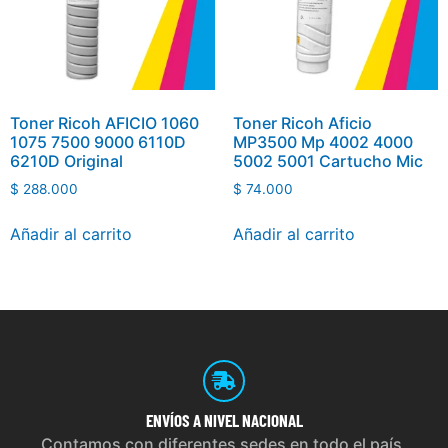
Toner Ricoh AFICIO 1060
Toner Ricoh Aficio
1075 7500 9000 6110D
MP3500 Mp 4002 4000
6210D Original
5002 5001 Cartucho Mic
$
288.000
$
74.000
Añadir al carrito
Añadir al carrito
ENVÍOS
A NIVEL NACIONAL
Contamos con diferentes sedes en todo el país,