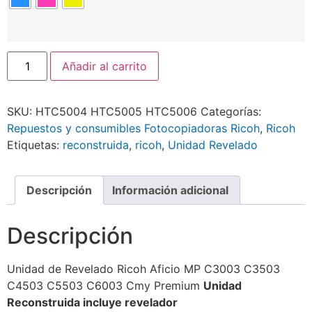
Añadir al carrito
SKU:
HTC5004 HTC5005 HTC5006
Categorías:
Repuestos y consumibles Fotocopiadoras Ricoh
,
Ricoh
Etiquetas:
reconstruida
,
ricoh
,
Unidad Revelado
Descripción
Información adicional
Descripción
Unidad de Revelado Ricoh Aficio MP C3003 C3503
C4503 C5503 C6003 Cmy Premium
Unidad
Reconstruida incluye revelador