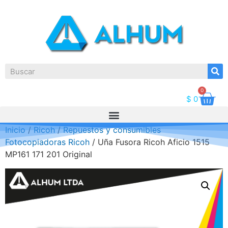
0
$
0
Inicio
/
Ricoh
/
Repuestos y consumibles
Fotocopiadoras Ricoh
/ Uña Fusora Ricoh Aficio 1515
MP161 171 201 Original