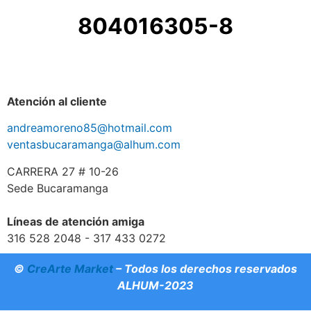
804016305-8
Atención al cliente
andreamoreno85@hotmail.com
ventasbucaramanga@alhum.com
CARRERA 27 # 10-26
Sede Bucaramanga
Líneas de atención amiga
316 528 2048 - 317 433 0272
©
CreArte Market
– Todos los derechos reservados
ALHUM-2023