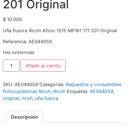
201 Original
$
10.000
Uña Fusora Ricoh Aficio 1515 MP161 171 201 Original
Referencia: AE044059
Hay existencias
Añadir al carrito
SKU:
AE044059
Categorías:
Repuestos y consumibles
Fotocopiadoras Ricoh
,
Ricoh
Etiquetas:
AE044059
,
original
,
ricoh
,
uña fusora
Descripción