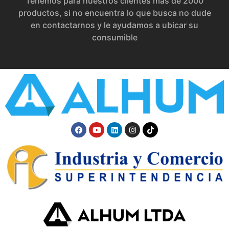
Tenemos para nuestros clientes más de 2000
productos, si no encuentra lo que busca no dude
en contactarnos y le ayudamos a ubicar su
consumible