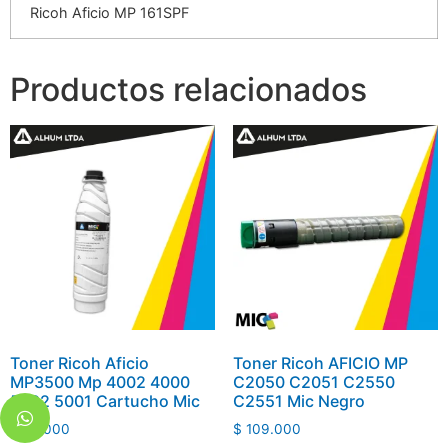
Ricoh Aficio MP 161SPF
Productos relacionados
Toner Ricoh Aficio
Toner Ricoh AFICIO MP
MP3500 Mp 4002 4000
C2050 C2051 C2550
5002 5001 Cartucho Mic
C2551 Mic Negro
$
74.000
$
109.000