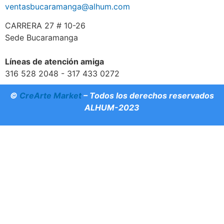
ventasbucaramanga@alhum.com
CARRERA 27 # 10-26
Sede Bucaramanga
Líneas de atención amiga
316 528 2048 - 317 433 0272
©
CreArte Market
– Todos los derechos reservados
ALHUM-2023