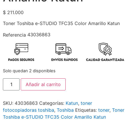
$
211.000
Toner Toshiba e-STUDIO TFC35 Color Amarillo Katun
43036863
Referencia
Solo quedan 2 disponibles
Añadir al carrito
SKU:
43036863
Categorías:
Katun
,
toner
fotocopiadoras toshiba
,
Toshiba
Etiquetas:
toner
,
Toner
Toshiba e-STUDIO TFC35 Color Amarillo Katun