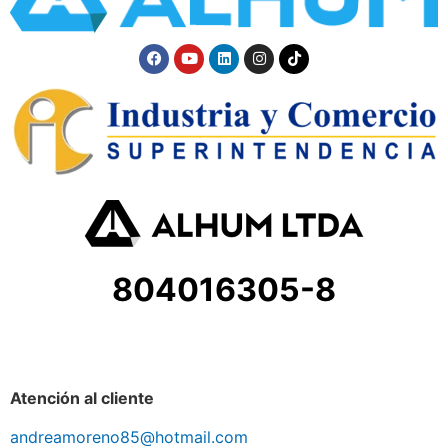
804016305-8
Atención al cliente
andreamoreno85@hotmail.com