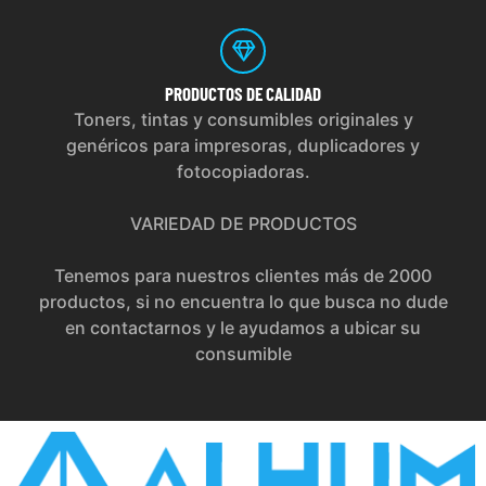
PRODUCTOS
DE CALIDAD
Toners, tintas y consumibles originales y
genéricos para impresoras, duplicadores y
fotocopiadoras.
VARIEDAD DE PRODUCTOS
Tenemos para nuestros clientes más de 2000
productos, si no encuentra lo que busca no dude
en contactarnos y le ayudamos a ubicar su
consumible