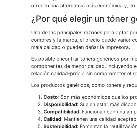
ofrecen una alternativa más económica y, en 
¿Por qué elegir un tóner 
Una de las principales razones para optar po
compres y la marca, el precio puede variar c
mala calidad o pueden dañar la impresora.
Es posible encontrar tóners genéricos por me
componentes de menor calidad, incluyendo el 
relación calidad-precio sin comprometer el r
Los productos genéricos, como tóners y repue
Costo
: Son más económicos que los pro
Disponibilidad
: Suelen estar más dispon
Compatibilidad
: Funcionan con una amp
Calidad
: Mantienen una calidad aceptable
Sostenibilidad
: Fomentan la reutilizació