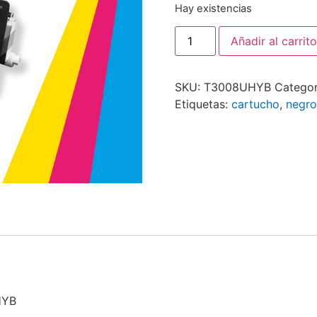
Hay existencias
Añadir al carrito
SKU:
T3008UHYB
Categor
Etiquetas:
cartucho
,
negro
HYB