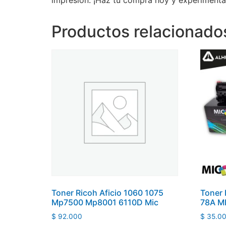
Productos relacionado
Toner Ricoh Aficio 1060 1075
Toner 
Mp7500 Mp8001 6110D Mic
78A M
$
92.000
$
35.0