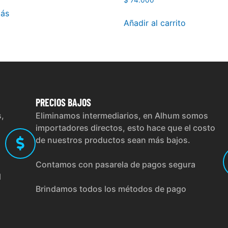
$
74.000
más
Añadir al carrito
PRECIOS
BAJOS
s,
Eliminamos intermediarios, en Alhum somos
importadores directos, esto hace que el costo
de nuestros productos sean más bajos.
Contamos con pasarela de pagos segura
l
Brindamos todos los métodos de pago