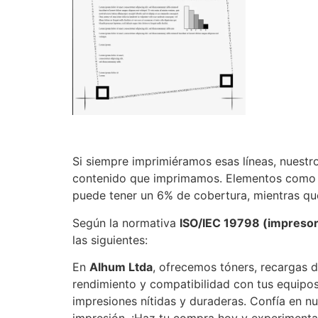
Si siempre imprimiéramos esas líneas, nuestr
contenido que imprimamos. Elementos como le
puede tener un 6% de cobertura, mientras qu
Según la normativa
ISO/IEC 19798 (impresora
las siguientes:
En
Alhum Ltda
, ofrecemos tóners, recargas d
rendimiento y compatibilidad con tus equipos
impresiones nítidas y duraderas. Confía en n
impresión. ¡Haz tu compra hoy y experimenta 