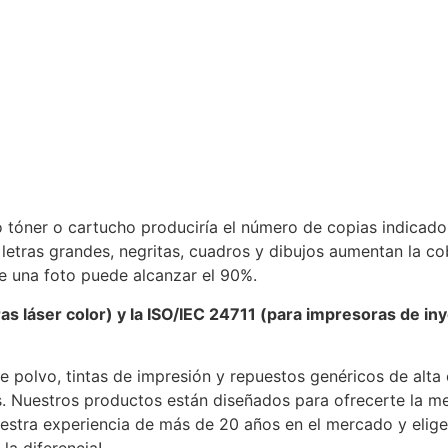
o tóner o cartucho produciría el número de copias indicado.
tras grandes, negritas, cuadros y dibujos aumentan la cob
e una foto puede alcanzar el 90%.
s láser color) y la ISO/IEC 24711 (para impresoras de in
e polvo, tintas de impresión y repuestos genéricos de alta
. Nuestros productos están diseñados para ofrecerte la me
uestra experiencia de más de 20 años en el mercado y elig
la diferencia!