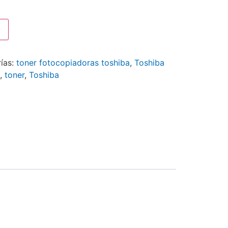
ías:
toner fotocopiadoras toshiba
,
Toshiba
,
toner
,
Toshiba