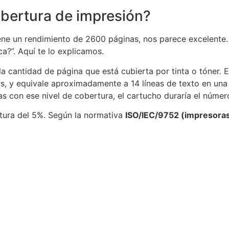
obertura de impresión?
 un rendimiento de 2600 páginas, nos parece excelente. S
ca?”. Aquí te lo explicamos.
la cantidad de página que está cubierta por tinta o tóner. 
rs, y equivale aproximadamente a 14 líneas de texto en una
as con ese nivel de cobertura, el cartucho duraría el númer
rtura del 5%. Según la normativa
ISO/IEC/9752 (impresora