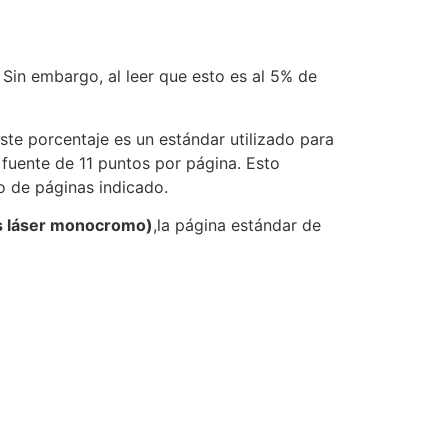
in embargo, al leer que esto es al 5% de
Este porcentaje es un estándar utilizado para
 fuente de 11 puntos por página. Esto
o de páginas indicado.
s láser monocromo)
,la página estándar de