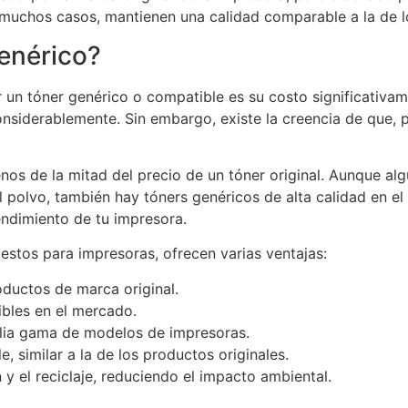
muchos casos, mantienen una calidad comparable a la de lo
genérico?
r un tóner genérico o compatible es su costo significati
onsiderablemente. Sin embargo, existe la creencia de que,
nos de la mitad del precio de un tóner original. Aunque a
polvo, también hay tóners genéricos de alta calidad en e
endimiento de tu impresora.
stos para impresoras, ofrecen varias ventajas:
ductos de marca original.
ibles en el mercado.
lia gama de modelos de impresoras.
, similar a la de los productos originales.
n y el reciclaje, reduciendo el impacto ambiental.