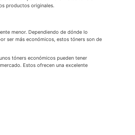
s productos originales.
vamente menor. Dependiendo de dónde lo
 por ser más económicos, estos tóners son de
lgunos tóners económicos pueden tener
l mercado. Estos ofrecen una excelente