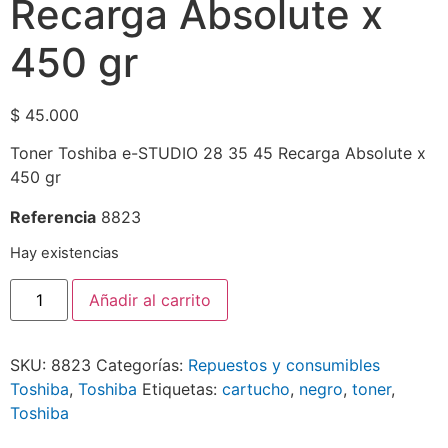
Recarga Absolute x
450 gr
$
45.000
Toner Toshiba e-STUDIO 28 35 45 Recarga Absolute x
450 gr
Referencia
8823
Hay existencias
Añadir al carrito
SKU:
8823
Categorías:
Repuestos y consumibles
Toshiba
,
Toshiba
Etiquetas:
cartucho
,
negro
,
toner
,
Toshiba