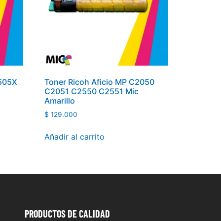
E505X
Toner Ricoh Aficio MP C2050
C2051 C2550 C2551 Mic
Amarillo
$
129.000
Añadir al carrito
PRODUCTOS
DE CALIDAD