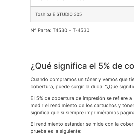
Toshiba E STUDIO 305
N° Parte: T4530 – T-4530
¿Qué significa el 5% de c
Cuando compramos un tóner y vemos que tiene
cobertura, puede surgir la duda: “¿Qué signifi
El 5% de cobertura de impresión se refiere a 
medir el rendimiento de los cartuchos y tóne
significa que si siempre imprimiéramos págin
El rendimiento estándar se mide con la cobe
prueba es la siguiente: