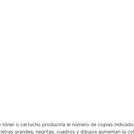
o tóner o cartucho produciría el número de copias indicado.
tras grandes, negritas, cuadros y dibujos aumentan la cob