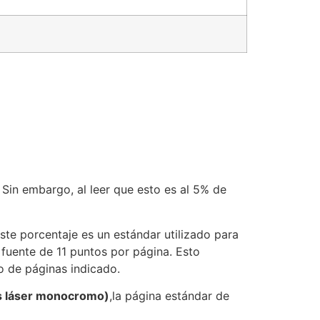
in embargo, al leer que esto es al 5% de
Este porcentaje es un estándar utilizado para
 fuente de 11 puntos por página. Esto
o de páginas indicado.
s láser monocromo)
,la página estándar de