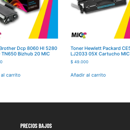
Brother Dcp 8060 Hl 5280
Toner Hewlett Packard C
 TN650 Bizhub 20 MIC
LJ2033 05X Cartucho MIC
00
$
49.000
al carrito
Añadir al carrito
PRECIOS
BAJOS