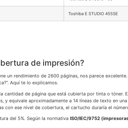
Toshiba E STUDIO 455SE
obertura de impresión?
 un rendimiento de 2600 páginas, nos parece excelente. S
ca?”. Aquí te lo explicamos.
la cantidad de página que está cubierta por tinta o tóner. 
rs, y equivale aproximadamente a 14 líneas de texto en una
as con ese nivel de cobertura, el cartucho duraría el númer
rtura del 5%. Según la normativa
ISO/IEC/9752 (impresora