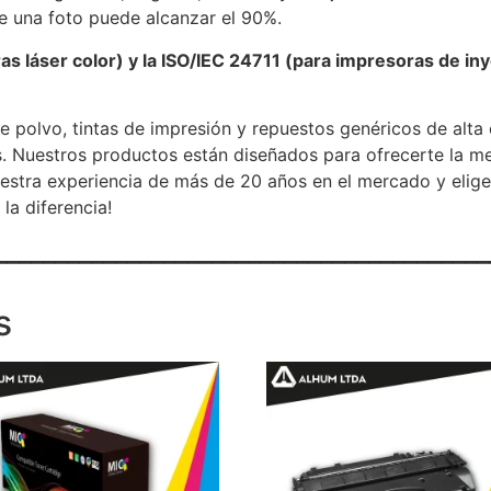
e una foto puede alcanzar el 90%.
s láser color) y la ISO/IEC 24711 (para impresoras de in
e polvo, tintas de impresión y repuestos genéricos de alta
. Nuestros productos están diseñados para ofrecerte la me
uestra experiencia de más de 20 años en el mercado y elig
la diferencia!
_________________________________________
s