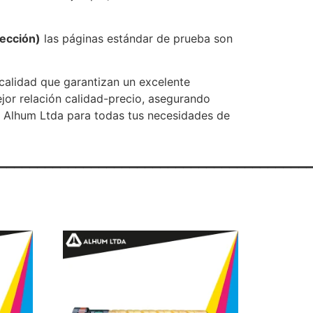
yección)
las páginas estándar de prueba son
 calidad que garantizan un excelente
jor relación calidad-precio, asegurando
e Alhum Ltda para todas tus necesidades de
________________________________________