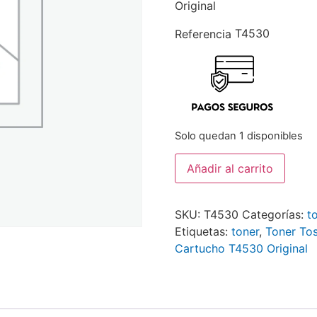
Original
T4530
Referencia
Solo quedan 1 disponibles
Añadir al carrito
SKU:
T4530
Categorías:
t
Etiquetas:
toner
,
Toner To
Cartucho T4530 Original