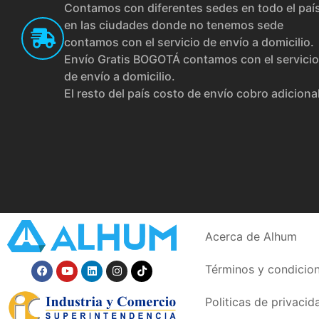
Contamos con diferentes sedes en todo el paí
en las ciudades donde no tenemos sede
contamos con el servicio de envío a domicilio.
Envío Gratis BOGOTÁ contamos con el servicio
de envío a domicilio.
El resto del país costo de envío cobro adiciona
Acerca de Alhum
Términos y condicio
Politicas de privacid