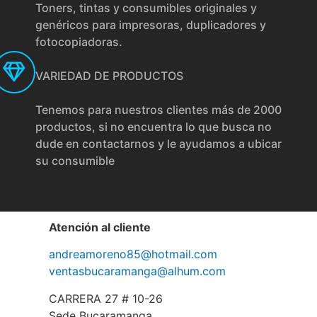
Toners, tintas y consumibles originales y
genéricos para impresoras, duplicadores y
fotocopiadoras.
VARIEDAD DE PRODUCTOS
Tenemos para nuestros clientes más de 2000
productos, si no encuentra lo que busca no
dude en contactarnos y le ayudamos a ubicar
su consumible
Atención al cliente
andreamoreno85@hotmail.com
ventasbucaramanga@alhum.com
CARRERA 27 # 10-26
Sede Bucaramanga