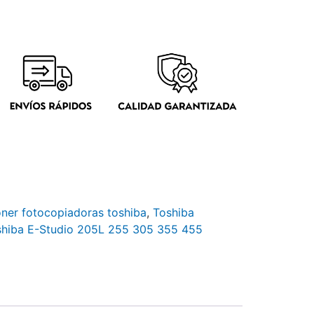
oner fotocopiadoras toshiba
,
Toshiba
shiba E-Studio 205L 255 305 355 455