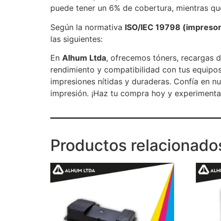
puede tener un 6% de cobertura, mientras qu
Según la normativa
ISO/IEC 19798 (impresora
las siguientes:
En
Alhum Ltda
, ofrecemos tóners, recargas d
rendimiento y compatibilidad con tus equipos
impresiones nítidas y duraderas. Confía en n
impresión. ¡Haz tu compra hoy y experimenta 
_______________________________
Productos relacionado