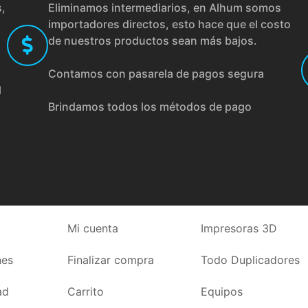
s,
Eliminamos intermediarios, en Alhum somos
importadores directos, esto hace que el costo
de nuestros productos sean más bajos.
Contamos con pasarela de pagos segura
l
Brindamos todos los métodos de pago
Mi cuenta
Impresoras 3D
nes
Finalizar compra
Todo Duplicadores
ad
Carrito
Equipos