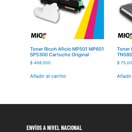
Toner Ricoh Aficio MP501 MP601
Toner 
SP5300 Cartucho Original
TN580
$
498.000
$
75.0
Añadir al carrito
Añadir 
ENVÍOS
A NIVEL NACIONAL