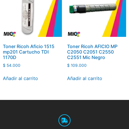
Toner Ricoh Aficio 1515
Toner Ricoh AFICIO MP
mp201 Cartucho TDI
C2050 C2051 C2550
1170D
C2551 Mic Negro
$
54.000
$
109.000
Añadir al carrito
Añadir al carrito