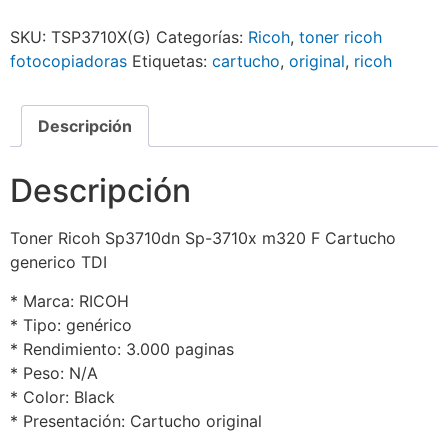
SKU:
TSP3710X(G)
Categorías:
Ricoh
,
toner ricoh
fotocopiadoras
Etiquetas:
cartucho
,
original
,
ricoh
Descripción
Descripción
Toner Ricoh Sp3710dn Sp-3710x m320 F Cartucho
generico TDI
* Marca: RICOH
* Tipo: genérico
* Rendimiento: 3.000 paginas
* Peso: N/A
* Color: Black
* Presentación: Cartucho original