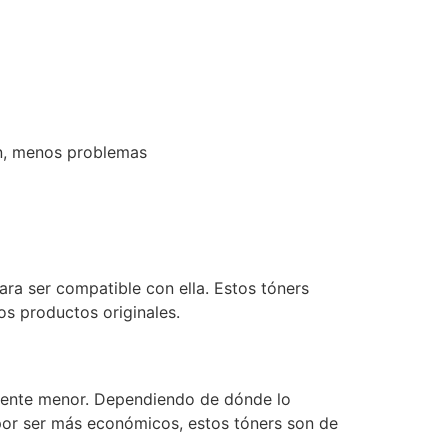
ón, menos problemas
ara ser compatible con ella. Estos tóners
s productos originales.
vamente menor. Dependiendo de dónde lo
 por ser más económicos, estos tóners son de