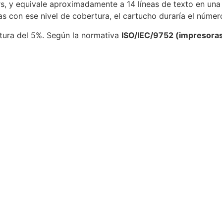
rs, y equivale aproximadamente a 14 líneas de texto en una
as con ese nivel de cobertura, el cartucho duraría el númer
rtura del 5%. Según la normativa
ISO/IEC/9752 (impresora