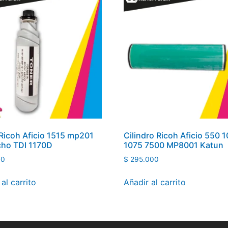
Ricoh Aficio 1515 mp201
Cilindro Ricoh Aficio 550 
cho TDI 1170D
1075 7500 MP8001 Katun
00
$
295.000
al carrito
Añadir al carrito