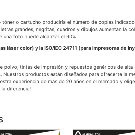
o tóner o cartucho produciría el número de copias indicado.
tras grandes, negritas, cuadros y dibujos aumentan la cob
e una foto puede alcanzar el 90%.
s láser color) y la ISO/IEC 24711 (para impresoras de in
e polvo, tintas de impresión y repuestos genéricos de alta
. Nuestros productos están diseñados para ofrecerte la me
uestra experiencia de más de 20 años en el mercado y elig
la diferencia!
s