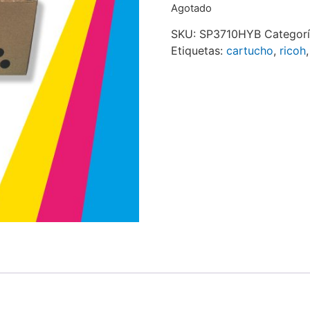
Agotado
SKU:
SP3710HYB
Categor
Etiquetas:
cartucho
,
ricoh