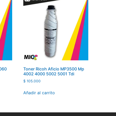
1060
Toner Ricoh Aficio MP3500 Mp
4002 4000 5002 5001 Tdi
$
105.000
Añadir al carrito