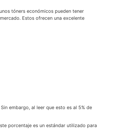
lgunos tóners económicos pueden tener
l mercado. Estos ofrecen una excelente
in embargo, al leer que esto es al 5% de
Este porcentaje es un estándar utilizado para