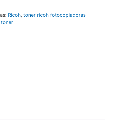
ías:
Ricoh
,
toner ricoh fotocopiadoras
,
toner