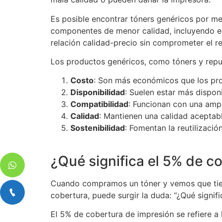
Es posible encontrar tóners genéricos por me
componentes de menor calidad, incluyendo el 
relación calidad-precio sin comprometer el r
Los productos genéricos, como tóners y repue
Costo
: Son más económicos que los pro
Disponibilidad
: Suelen estar más dispon
Compatibilidad
: Funcionan con una amp
Calidad
: Mantienen una calidad aceptable
Sostenibilidad
: Fomentan la reutilizació
¿Qué significa el 5% de c
Cuando compramos un tóner y vemos que tiene
cobertura, puede surgir la duda: “¿Qué signifi
El 5% de cobertura de impresión se refiere a 