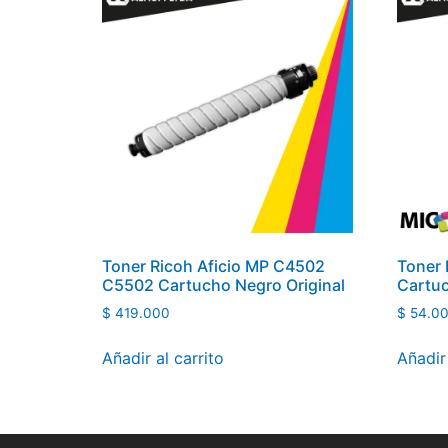
Toner Ricoh Aficio MP C4502
Toner 
C5502 Cartucho Negro Original
Cartu
$
419.000
$
54.0
Añadir al carrito
Añadir 