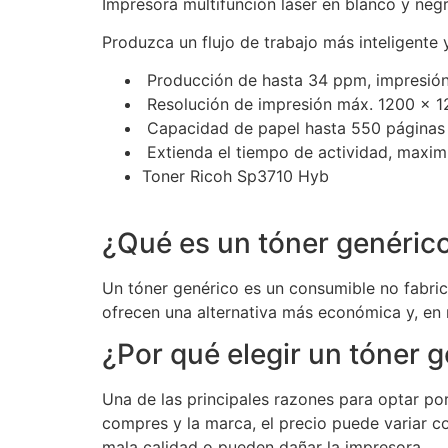
Impresora multifunción láser en blanco y neg
Produzca un flujo de trabajo más inteligente 
Producción de hasta 34 ppm, impresión,
Resolución de impresión máx. 1200 x 1
Capacidad de papel hasta 550 páginas
Extienda el tiempo de actividad, maxi
Toner Ricoh Sp3710 Hyb
¿Qué es un tóner genéric
Un tóner genérico es un consumible no fabric
ofrecen una alternativa más económica y, en 
¿Por qué elegir un tóner 
Una de las principales razones para optar po
compres y la marca, el precio puede variar c
mala calidad o pueden dañar la impresora.