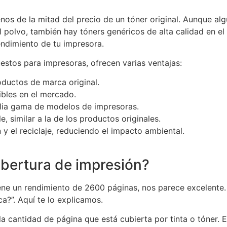
nos de la mitad del precio de un tóner original. Aunque a
polvo, también hay tóners genéricos de alta calidad en e
endimiento de tu impresora.
stos para impresoras, ofrecen varias ventajas:
ductos de marca original.
ibles en el mercado.
lia gama de modelos de impresoras.
, similar a la de los productos originales.
n y el reciclaje, reduciendo el impacto ambiental.
obertura de impresión?
 un rendimiento de 2600 páginas, nos parece excelente. S
ca?”. Aquí te lo explicamos.
la cantidad de página que está cubierta por tinta o tóner. 