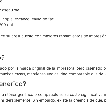
ro
y asequible
 copia, escaneo, envío de fax
200 dpi
mice su presupuesto con mayores rendimientos de impresi
o?
ado por la marca original de la impresora, pero diseñado p
muchos casos, mantienen una calidad comparable a la de lo
genérico?
r un tóner genérico o compatible es su costo significati
onsiderablemente. Sin embargo, existe la creencia de que,