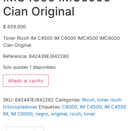
Cian Original
$
659.000
Toner Ricoh IM C4500 IM C6000 IMC4500 IMC6000
Cian Original
Referencia: 842439E/842280
Solo quedan 1 disponibles
Añadir al carrito
SKU:
842441E/842282
Categorías:
Ricoh
,
toner ricoh
fotocopiadoras
Etiquetas:
C6000
,
IM C4500
,
IM C4500
IM
,
IM C6000
,
negro
,
original
,
ricoh
,
toner