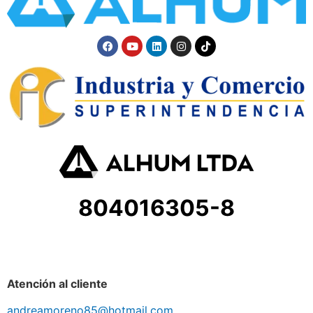
804016305-8
Atención al cliente
andreamoreno85@hotmail.com