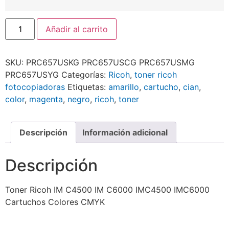
Añadir al carrito
SKU:
PRC657USKG PRC657USCG PRC657USMG
PRC657USYG
Categorías:
Ricoh
,
toner ricoh
fotocopiadoras
Etiquetas:
amarillo
,
cartucho
,
cian
,
color
,
magenta
,
negro
,
ricoh
,
toner
Descripción
Información adicional
Descripción
Toner Ricoh IM C4500 IM C6000 IMC4500 IMC6000
Cartuchos Colores CMYK