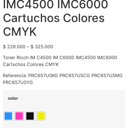
IMC4500 IMC6000
Cartuchos Colores
CMYK
$
228.000
–
$
325.000
Toner Ricoh IM C4500 IM C6000 IMC4500 IMC6000
Cartuchos Colores CMYK
Referencia: PRC657USKG PRC657USCG PRC657USMG
PRC657USYG
color