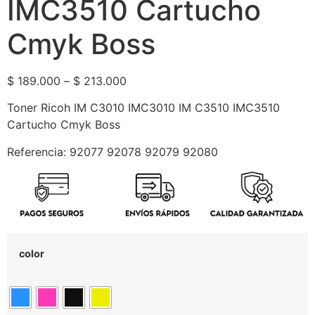
IMC3510 Cartucho
Cmyk Boss
$
189.000
–
$
213.000
Toner Ricoh IM C3010 IMC3010 IM C3510 IMC3510
Cartucho Cmyk Boss
Referencia: 92077 92078 92079 92080
color