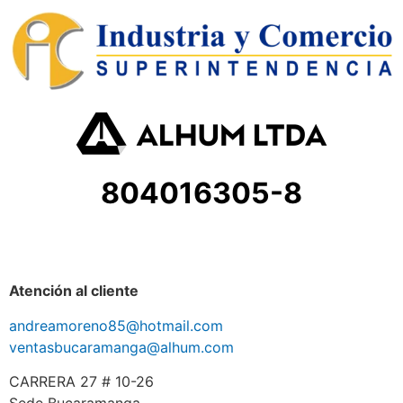
804016305-8
Atención al cliente
andreamoreno85@hotmail.com
ventasbucaramanga@alhum.com
CARRERA 27 # 10-26