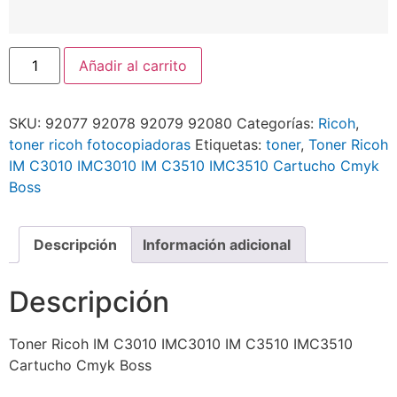
Añadir al carrito
SKU:
92077 92078 92079 92080
Categorías:
Ricoh
,
toner ricoh fotocopiadoras
Etiquetas:
toner
,
Toner Ricoh
IM C3010 IMC3010 IM C3510 IMC3510 Cartucho Cmyk
Boss
Descripción
Información adicional
Descripción
Toner Ricoh IM C3010 IMC3010 IM C3510 IMC3510
Cartucho Cmyk Boss