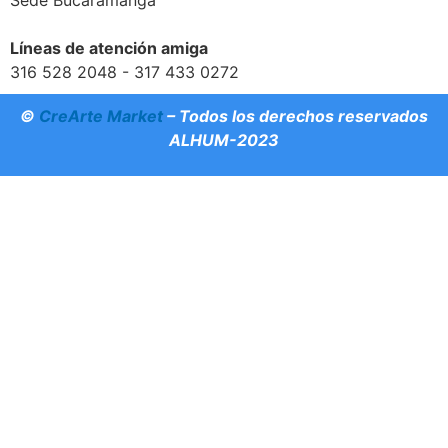
Sede Bucaramanga
Líneas de atención amiga
316 528 2048 - 317 433 0272
©
CreArte Market
– Todos los derechos reservados
ALHUM-2023