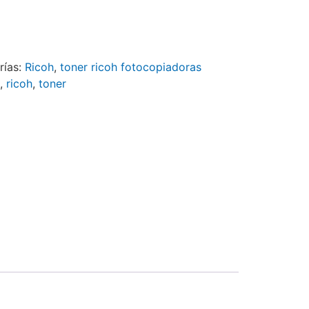
rías:
Ricoh
,
toner ricoh fotocopiadoras
,
ricoh
,
toner