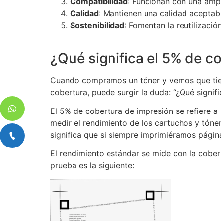
Compatibilidad
: Funcionan con una amp
Calidad
: Mantienen una calidad aceptable
Sostenibilidad
: Fomentan la reutilizació
¿Qué significa el 5% de c
Cuando compramos un tóner y vemos que tiene
cobertura, puede surgir la duda: “¿Qué signifi
El 5% de cobertura de impresión se refiere a 
medir el rendimiento de los cartuchos y tóne
significa que si siempre imprimiéramos págin
El rendimiento estándar se mide con la cobe
prueba es la siguiente: