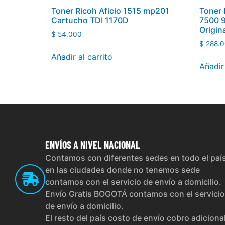
Toner Ricoh Aficio 1515 mp201
Toner 
Cartucho TDI 1170D
7500 
Origin
$
54.000
$
288.0
Añadir al carrito
Añadir 
ENVÍOS
A NIVEL NACIONAL
Contamos con diferentes sedes en todo el paí
en las ciudades donde no tenemos sede
contamos con el servicio de envío a domicilio.
Envío Gratis BOGOTÁ contamos con el servicio
de envío a domicilio.
El resto del país costo de envío cobro adiciona