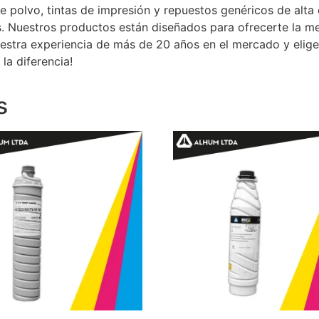
e polvo, tintas de impresión y repuestos genéricos de alta
. Nuestros productos están diseñados para ofrecerte la me
uestra experiencia de más de 20 años en el mercado y elig
la diferencia!
s