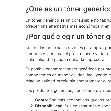
¿Qué es un tóner genéric
Un tóner genérico es un consumible no fabric
ofrecen una alternativa más económica y, en 
¿Por qué elegir un tóner 
Una de las principales razones para optar po
compres y la marca, el precio puede variar c
mala calidad o pueden dañar la impresora.
Es posible encontrar tóners genéricos por me
componentes de menor calidad, incluyendo el 
relación calidad-precio sin comprometer el r
Los productos genéricos, como tóners y repue
Costo
: Son más económicos que los pro
Disponibilidad
: Suelen estar más dispon