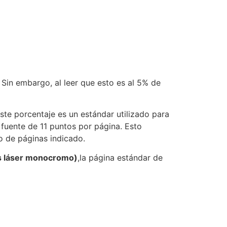
in embargo, al leer que esto es al 5% de
Este porcentaje es un estándar utilizado para
 fuente de 11 puntos por página. Esto
o de páginas indicado.
s láser monocromo)
,la página estándar de