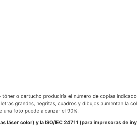
o tóner o cartucho produciría el número de copias indicado.
tras grandes, negritas, cuadros y dibujos aumentan la cob
e una foto puede alcanzar el 90%.
s láser color) y la ISO/IEC 24711 (para impresoras de in