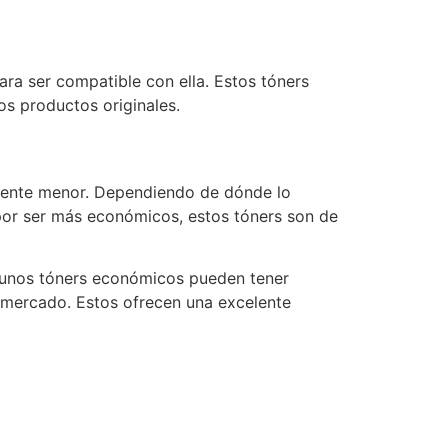
ara ser compatible con ella. Estos tóners
s productos originales.
vamente menor. Dependiendo de dónde lo
 por ser más económicos, estos tóners son de
lgunos tóners económicos pueden tener
l mercado. Estos ofrecen una excelente