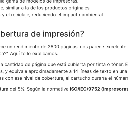
lia gama de modelos de impresoras.
, similar a la de los productos originales.
n y el reciclaje, reduciendo el impacto ambiental.
obertura de impresión?
 un rendimiento de 2600 páginas, nos parece excelente. S
ca?”. Aquí te lo explicamos.
la cantidad de página que está cubierta por tinta o tóner. 
rs, y equivale aproximadamente a 14 líneas de texto en una
as con ese nivel de cobertura, el cartucho duraría el númer
rtura del 5%. Según la normativa
ISO/IEC/9752 (impresora