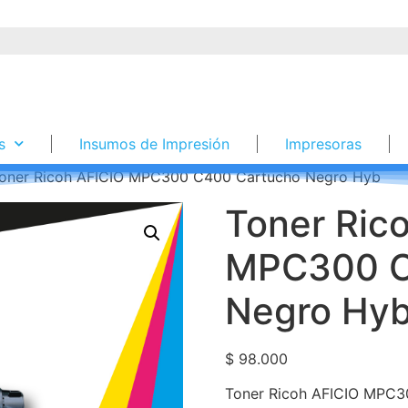
s
Insumos de Impresión
Impresoras
oner Ricoh AFICIO MPC300 C400 Cartucho Negro Hyb
Toner Ric
MPC300 C
Negro Hy
$
98.000
Toner Ricoh AFICIO MPC