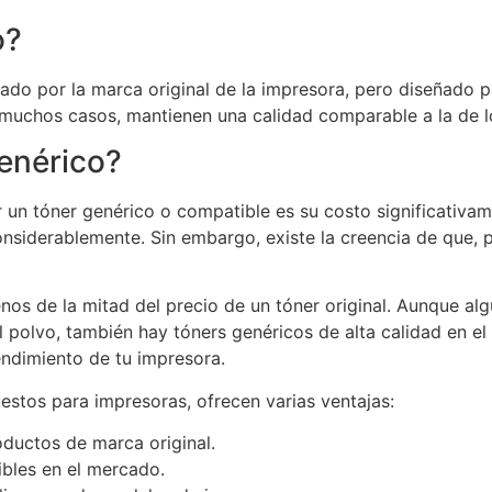
o?
ado por la marca original de la impresora, pero diseñado p
muchos casos, mantienen una calidad comparable a la de lo
genérico?
r un tóner genérico o compatible es su costo significati
onsiderablemente. Sin embargo, existe la creencia de que,
nos de la mitad del precio de un tóner original. Aunque a
polvo, también hay tóners genéricos de alta calidad en e
endimiento de tu impresora.
stos para impresoras, ofrecen varias ventajas:
ductos de marca original.
ibles en el mercado.