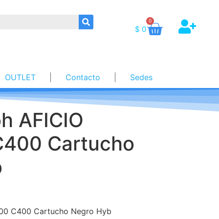
0
$
0
OUTLET
Contacto
Sedes
oh AFICIO
400 Cartucho
b
300 C400 Cartucho Negro Hyb