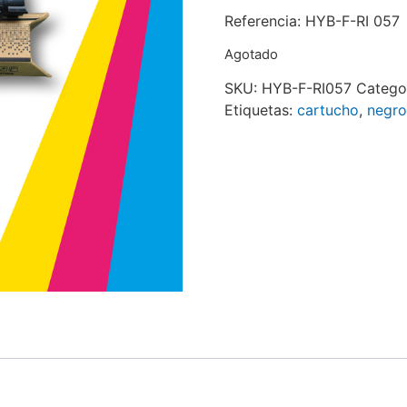
Referencia: HYB-F-RI 057
Agotado
SKU:
HYB-F-RI057
Catego
Etiquetas:
cartucho
,
negro