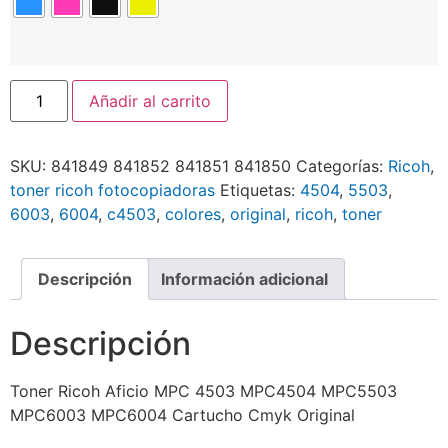
Añadir al carrito
SKU:
841849 841852 841851 841850
Categorías:
Ricoh
,
toner ricoh fotocopiadoras
Etiquetas:
4504
,
5503
,
6003
,
6004
,
c4503
,
colores
,
original
,
ricoh
,
toner
Descripción
Información adicional
Descripción
Toner Ricoh Aficio MPC 4503 MPC4504 MPC5503
MPC6003 MPC6004 Cartucho Cmyk Original