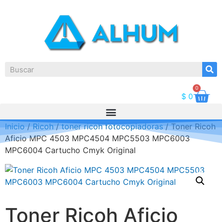
0
$
0
Inicio
/
Ricoh
/
toner ricoh fotocopiadoras
/ Toner Ricoh
Aficio MPC 4503 MPC4504 MPC5503 MPC6003
MPC6004 Cartucho Cmyk Original
Toner Ricoh Aficio