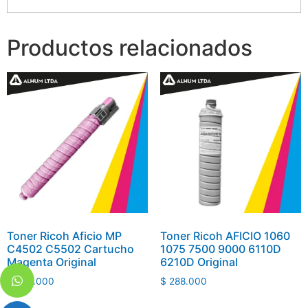
Productos relacionados
Toner Ricoh Aficio MP
Toner Ricoh AFICIO 1060
C4502 C5502 Cartucho
1075 7500 9000 6110D
Magenta Original
6210D Original
$
475.000
$
288.000