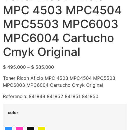
MPC 4503 MPC4504
MPC5503 MPC6003
MPC6004 Cartucho
Cmyk Original
$
495.000
–
$
585.000
Toner Ricoh Aficio MPC 4503 MPC4504 MPC5503
MPC6003 MPC6004 Cartucho Cmyk Original
Referencia: 841849 841852 841851 841850
color