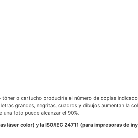
o tóner o cartucho produciría el número de copias indicado.
tras grandes, negritas, cuadros y dibujos aumentan la cob
e una foto puede alcanzar el 90%.
s láser color) y la ISO/IEC 24711 (para impresoras de in