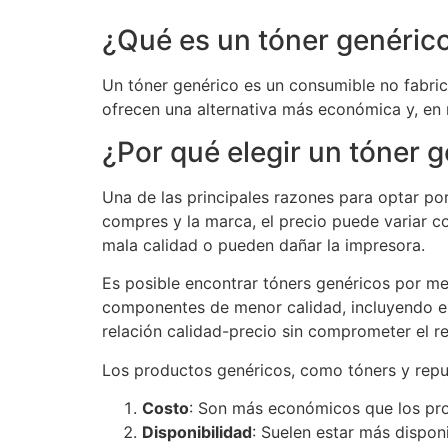
¿Qué es un tóner genéric
Un tóner genérico es un consumible no fabric
ofrecen una alternativa más económica y, en 
¿Por qué elegir un tóner 
Una de las principales razones para optar po
compres y la marca, el precio puede variar c
mala calidad o pueden dañar la impresora.
Es posible encontrar tóners genéricos por me
componentes de menor calidad, incluyendo el 
relación calidad-precio sin comprometer el r
Los productos genéricos, como tóners y repue
Costo
: Son más económicos que los pro
Disponibilidad
: Suelen estar más dispon