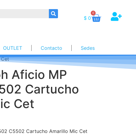
0
$
0
OUTLET
Contacto
Sedes
 Cet
h Aficio MP
502 Cartucho
ic Cet
502 C5502 Cartucho Amarillo Mic Cet