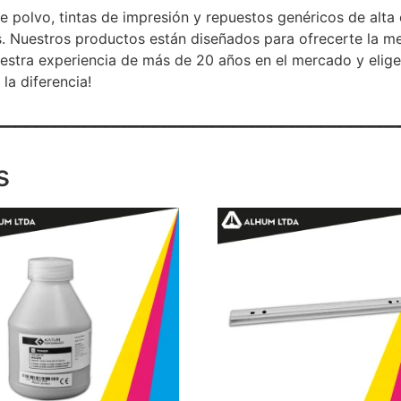
e polvo, tintas de impresión y repuestos genéricos de alta
. Nuestros productos están diseñados para ofrecerte la me
uestra experiencia de más de 20 años en el mercado y elig
la diferencia!
_________________________________________
s