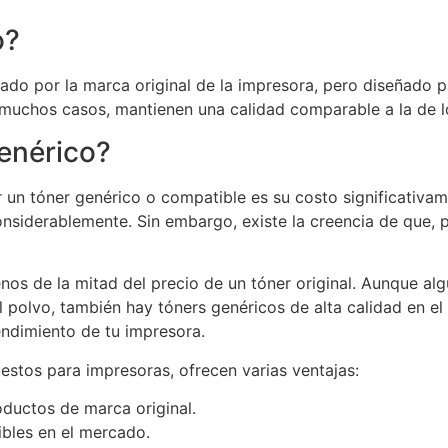
o?
ado por la marca original de la impresora, pero diseñado p
muchos casos, mantienen una calidad comparable a la de lo
genérico?
r un tóner genérico o compatible es su costo significati
onsiderablemente. Sin embargo, existe la creencia de que,
nos de la mitad del precio de un tóner original. Aunque a
polvo, también hay tóners genéricos de alta calidad en e
endimiento de tu impresora.
stos para impresoras, ofrecen varias ventajas:
ductos de marca original.
ibles en el mercado.