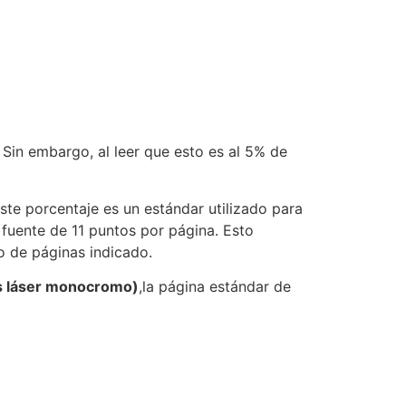
in embargo, al leer que esto es al 5% de
Este porcentaje es un estándar utilizado para
 fuente de 11 puntos por página. Esto
o de páginas indicado.
s láser monocromo)
,la página estándar de