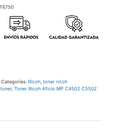
ET6750
Categorías:
Ricoh
,
toner ricoh
:
toner
,
Toner Ricoh Aficio MP C4502 C5502
t