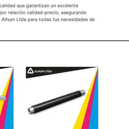
 calidad que garantizan un excelente
jor relación calidad-precio, asegurando
e Alhum Ltda para todas tus necesidades de
________________________________________