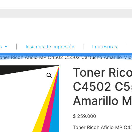
s
Insumos de Impresión
Impresoras
oner Ricoh Aficio MP C4502 C5502 Cartucho Amarillo Mic
Toner Rico
C4502 C5
Amarillo M
$
259.000
Toner Ricoh Aficio MP C4