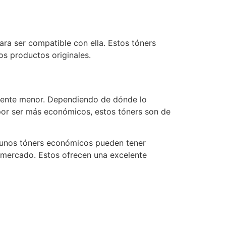
ara ser compatible con ella. Estos tóners
s productos originales.
vamente menor. Dependiendo de dónde lo
 por ser más económicos, estos tóners son de
lgunos tóners económicos pueden tener
l mercado. Estos ofrecen una excelente