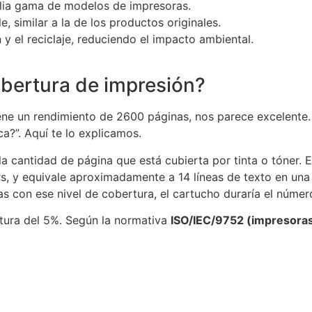
lia gama de modelos de impresoras.
, similar a la de los productos originales.
n y el reciclaje, reduciendo el impacto ambiental.
obertura de impresión?
 un rendimiento de 2600 páginas, nos parece excelente. S
ca?”. Aquí te lo explicamos.
la cantidad de página que está cubierta por tinta o tóner. 
rs, y equivale aproximadamente a 14 líneas de texto en una
as con ese nivel de cobertura, el cartucho duraría el númer
rtura del 5%. Según la normativa
ISO/IEC/9752 (impresora