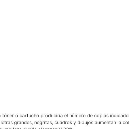
o tóner o cartucho produciría el número de copias indicado.
tras grandes, negritas, cuadros y dibujos aumentan la cob