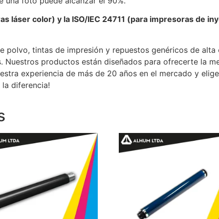
e una foto puede alcanzar el 90%.
s láser color) y la ISO/IEC 24711 (para impresoras de in
e polvo, tintas de impresión y repuestos genéricos de alta
. Nuestros productos están diseñados para ofrecerte la me
uestra experiencia de más de 20 años en el mercado y elig
la diferencia!
s