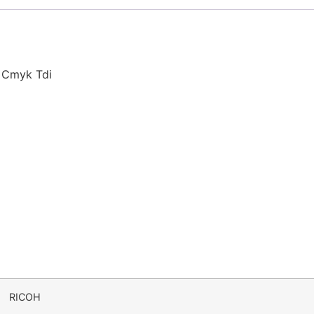
 Cmyk Tdi
RICOH