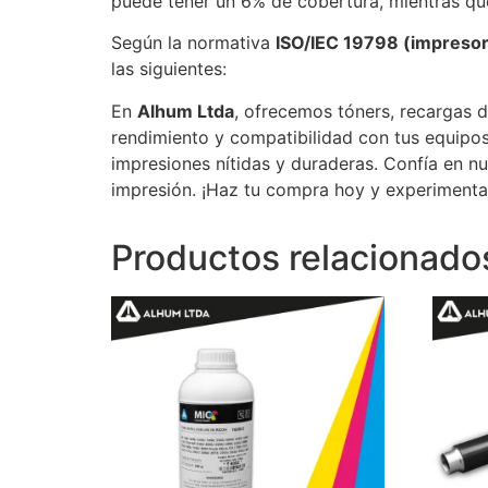
puede tener un 6% de cobertura, mientras qu
Según la normativa
ISO/IEC 19798 (impresora
las siguientes:
En
Alhum Ltda
, ofrecemos tóners, recargas d
rendimiento y compatibilidad con tus equipos
impresiones nítidas y duraderas. Confía en n
impresión. ¡Haz tu compra hoy y experimenta 
Productos relacionado