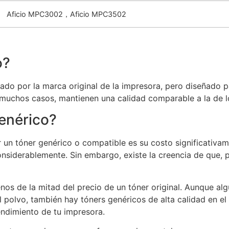
Aficio MPC3002，Aficio MPC3502
o?
ado por la marca original de la impresora, pero diseñado p
muchos casos, mantienen una calidad comparable a la de lo
genérico?
r un tóner genérico o compatible es su costo significati
onsiderablemente. Sin embargo, existe la creencia de que,
nos de la mitad del precio de un tóner original. Aunque a
polvo, también hay tóners genéricos de alta calidad en e
endimiento de tu impresora.