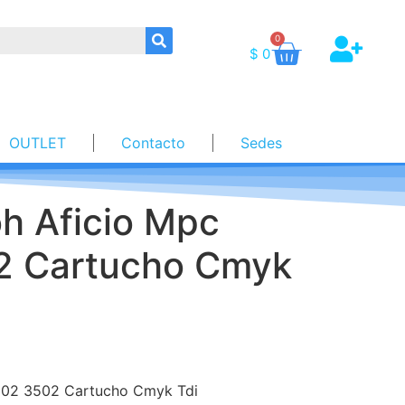
0
$
0
OUTLET
Contacto
Sedes
oh Aficio Mpc
2 Cartucho Cmyk
3002 3502 Cartucho Cmyk Tdi