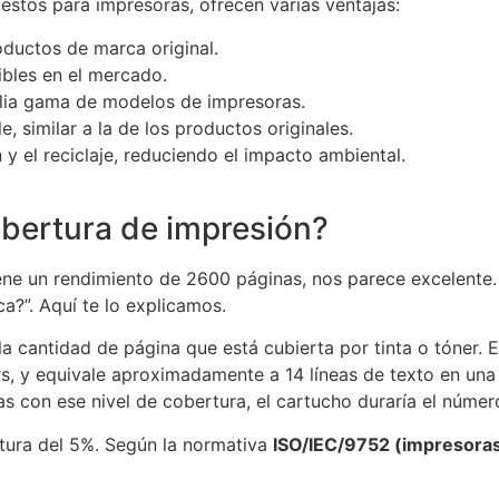
stos para impresoras, ofrecen varias ventajas:
ductos de marca original.
ibles en el mercado.
lia gama de modelos de impresoras.
, similar a la de los productos originales.
n y el reciclaje, reduciendo el impacto ambiental.
obertura de impresión?
 un rendimiento de 2600 páginas, nos parece excelente. S
ca?”. Aquí te lo explicamos.
la cantidad de página que está cubierta por tinta o tóner. 
rs, y equivale aproximadamente a 14 líneas de texto en una
as con ese nivel de cobertura, el cartucho duraría el númer
rtura del 5%. Según la normativa
ISO/IEC/9752 (impresora