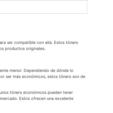
ara ser compatible con ella. Estos tóners
s productos originales.
vamente menor. Dependiendo de dónde lo
 por ser más económicos, estos tóners son de
lgunos tóners económicos pueden tener
l mercado. Estos ofrecen una excelente