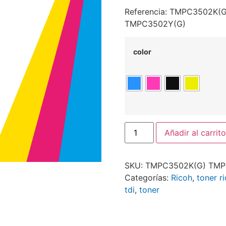
Referencia: TMPC3502K
TMPC3502Y(G)
color
Añadir al carrito
SKU:
TMPC3502K(G) TMP
Categorías:
Ricoh
,
toner r
tdi
,
toner