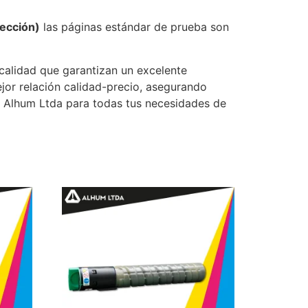
yección)
las páginas estándar de prueba son
 calidad que garantizan un excelente
jor relación calidad-precio, asegurando
e Alhum Ltda para todas tus necesidades de