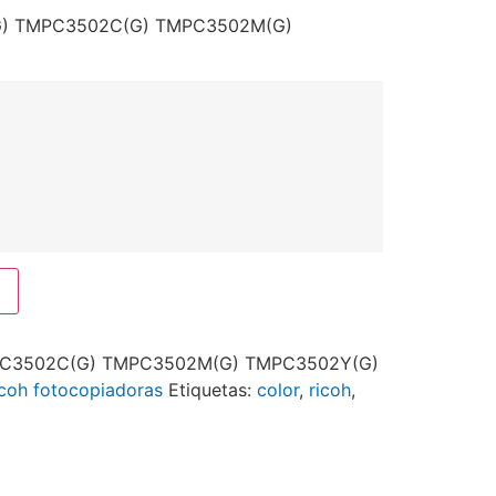
(G) TMPC3502C(G) TMPC3502M(G)
C3502C(G) TMPC3502M(G) TMPC3502Y(G)
icoh fotocopiadoras
Etiquetas:
color
,
ricoh
,