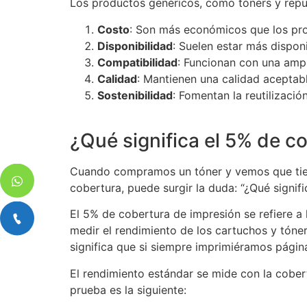
Los productos genéricos, como tóners y repue
Costo
: Son más económicos que los pro
Disponibilidad
: Suelen estar más dispon
Compatibilidad
: Funcionan con una amp
Calidad
: Mantienen una calidad aceptable
Sostenibilidad
: Fomentan la reutilizació
¿Qué significa el 5% de c
Cuando compramos un tóner y vemos que tiene
cobertura, puede surgir la duda: “¿Qué signifi
El 5% de cobertura de impresión se refiere a 
medir el rendimiento de los cartuchos y tóne
significa que si siempre imprimiéramos págin
El rendimiento estándar se mide con la cobe
prueba es la siguiente: