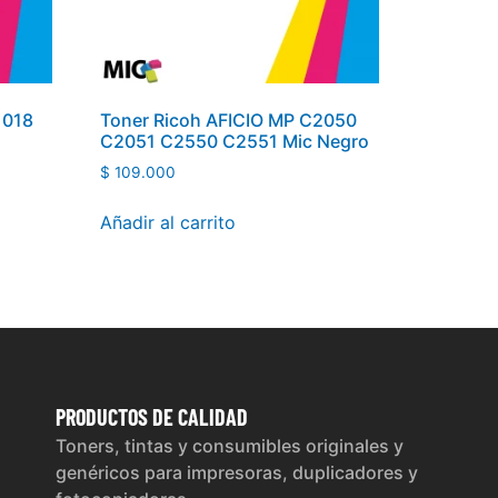
 1018
Toner Ricoh AFICIO MP C2050
C2051 C2550 C2551 Mic Negro
$
109.000
Añadir al carrito
PRODUCTOS
DE CALIDAD
Toners, tintas y consumibles originales y
genéricos para impresoras, duplicadores y