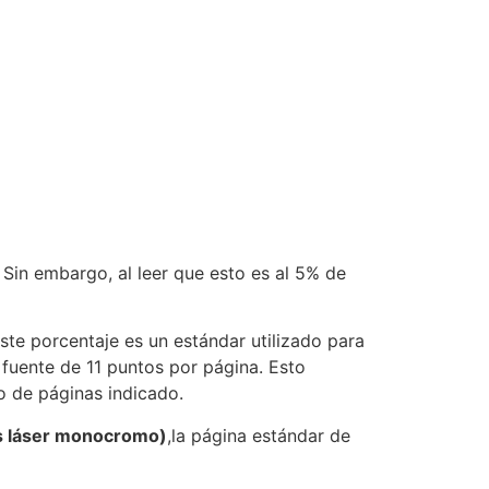
in embargo, al leer que esto es al 5% de
Este porcentaje es un estándar utilizado para
 fuente de 11 puntos por página. Esto
o de páginas indicado.
s láser monocromo)
,la página estándar de