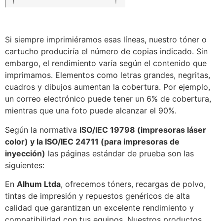
Si siempre imprimiéramos esas líneas, nuestro tóner o
cartucho produciría el número de copias indicado. Sin
embargo, el rendimiento varía según el contenido que
imprimamos. Elementos como letras grandes, negritas,
cuadros y dibujos aumentan la cobertura. Por ejemplo,
un correo electrónico puede tener un 6% de cobertura,
mientras que una foto puede alcanzar el 90%.
Según la normativa
ISO/IEC 19798 (impresoras láser
color) y la ISO/IEC 24711 (para impresoras de
inyección)
las páginas estándar de prueba son las
siguientes:
En
Alhum Ltda
, ofrecemos tóners, recargas de polvo,
tintas de impresión y repuestos genéricos de alta
calidad que garantizan un excelente rendimiento y
compatibilidad con tus equipos. Nuestros productos