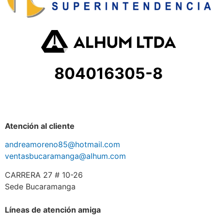
804016305-8
Atención al cliente
andreamoreno85@hotmail.com
ventasbucaramanga@alhum.com
CARRERA 27 # 10-26
Sede Bucaramanga
Líneas de atención amiga