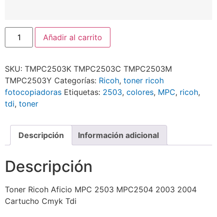
Añadir al carrito
SKU:
TMPC2503K TMPC2503C TMPC2503M
TMPC2503Y
Categorías:
Ricoh
,
toner ricoh
fotocopiadoras
Etiquetas:
2503
,
colores
,
MPC
,
ricoh
,
tdi
,
toner
Descripción
Información adicional
Descripción
Toner Ricoh Aficio MPC 2503 MPC2504 2003 2004
Cartucho Cmyk Tdi