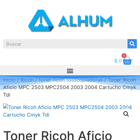
0
$
0
Inicio
/
Ricoh
/
toner ricoh fotocopiadoras
/ Toner Ricoh
Aficio MPC 2503 MPC2504 2003 2004 Cartucho Cmyk
Tdi
Toner Ricoh Aficio