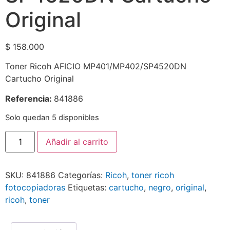
Original
$
158.000
Toner Ricoh AFICIO MP401/MP402/SP4520DN
Cartucho Original
Referencia:
841886
Solo quedan 5 disponibles
Añadir al carrito
SKU:
841886
Categorías:
Ricoh
,
toner ricoh
fotocopiadoras
Etiquetas:
cartucho
,
negro
,
original
,
ricoh
,
toner