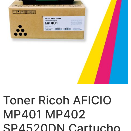
Toner Ricoh AFICIO
MP401 MP402
SP4520DN Cartucho