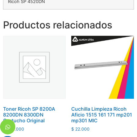
Ricoh SP 4520DN
Productos relacionados
Toner Ricoh SP 8200A
Cuchilla Limpieza Ricoh
8200DN 8300DN
Aficio 1515 161 171 mp201
Cartucho Original
mp301 MIC
$
279.000
$
22.000