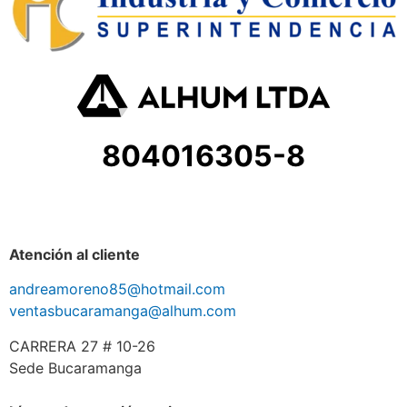
804016305-8
Atención al cliente
andreamoreno85@hotmail.com
ventasbucaramanga@alhum.com
CARRERA 27 # 10-26
Sede Bucaramanga