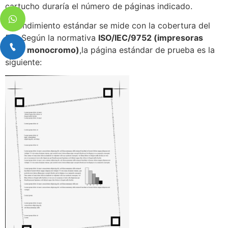
cartucho duraría el número de páginas indicado.
El rendimiento estándar se mide con la cobertura del
5%. Según la normativa
ISO/IEC/9752 (impresoras
láser monocromo)
,la página estándar de prueba es la
siguiente: