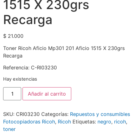
1515 X 230grs
Recarga
$
21.000
Toner Ricoh Aficio Mp301 201 Aficio 1515 X 230grs
Recarga
Referencia: C-RI03230
Hay existencias
Añadir al carrito
SKU:
CRI03230
Categorías:
Repuestos y consumibles
Fotocopiadoras Ricoh
,
Ricoh
Etiquetas:
negro
,
ricoh
,
toner