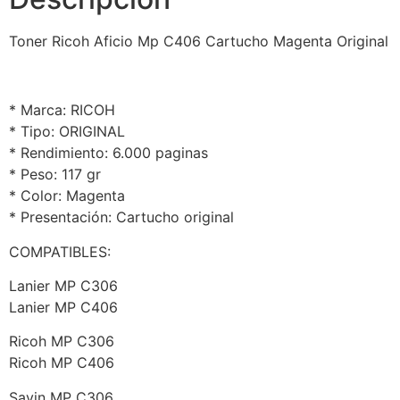
Toner Ricoh Aficio Mp C406 Cartucho Magenta Original
* Marca: RICOH
* Tipo: ORIGINAL
* Rendimiento: 6.000 paginas
* Peso: 117 gr
* Color: Magenta
* Presentación: Cartucho original
COMPATIBLES:
Lanier MP C306
Lanier MP C406
Ricoh MP C306
Ricoh MP C406
Savin MP C306