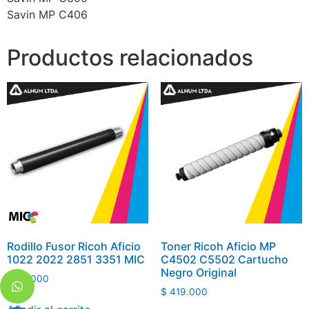
Savin MP C406
Productos relacionados
Rodillo Fusor Ricoh Aficio
Toner Ricoh Aficio MP
1022 2022 2851 3351 MIC
C4502 C5502 Cartucho
Negro Original
$
79.000
$
419.000