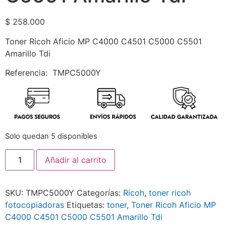
$
258.000
Toner Ricoh Aficio MP C4000 C4501 C5000 C5501
Amarillo Tdi
Referencia: TMPC5000Y
Solo quedan 5 disponibles
Añadir al carrito
SKU:
TMPC5000Y
Categorías:
Ricoh
,
toner ricoh
fotocopiadoras
Etiquetas:
toner
,
Toner Ricoh Aficio MP
C4000 C4501 C5000 C5501 Amarillo Tdi