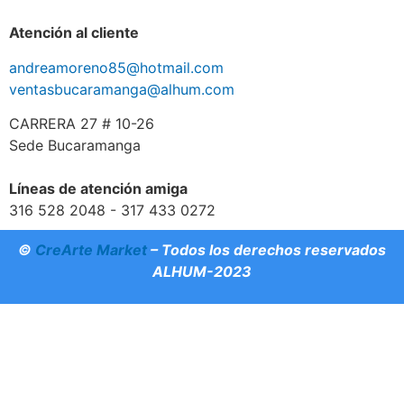
Atención al cliente
andreamoreno85@hotmail.com
ventasbucaramanga@alhum.com
CARRERA 27 # 10-26
Sede Bucaramanga
Líneas de atención amiga
316 528 2048 - 317 433 0272
©
CreArte Market
– Todos los derechos reservados
ALHUM-2023