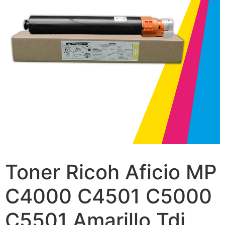
Toner Ricoh Aficio MP
C4000 C4501 C5000
C5501 Amarillo Tdi