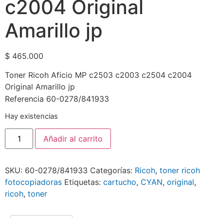
c2004 Original
Amarillo jp
$
465.000
Toner Ricoh Aficio MP c2503 c2003 c2504 c2004
Original Amarillo jp
Referencia 60-0278/841933
Hay existencias
Añadir al carrito
SKU:
60-0278/841933
Categorías:
Ricoh
,
toner ricoh
fotocopiadoras
Etiquetas:
cartucho
,
CYAN
,
original
,
ricoh
,
toner