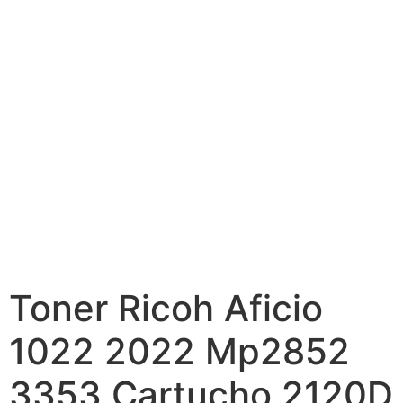
Toner Ricoh Aficio
1022 2022 Mp2852
3353 Cartucho 2120D