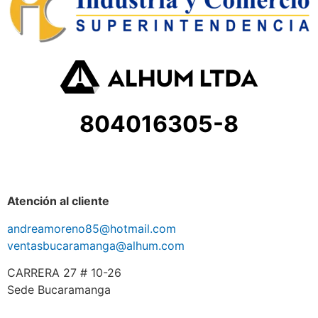
804016305-8
Atención al cliente
andreamoreno85@hotmail.com
ventasbucaramanga@alhum.com
CARRERA 27 # 10-26
Sede Bucaramanga