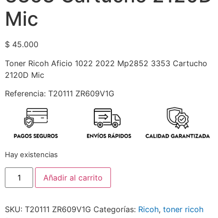
Mic
$
45.000
Toner Ricoh Aficio 1022 2022 Mp2852 3353 Cartucho
2120D Mic
Referencia: T20111 ZR609V1G
Hay existencias
Añadir al carrito
SKU:
T20111 ZR609V1G
Categorías:
Ricoh
,
toner ricoh