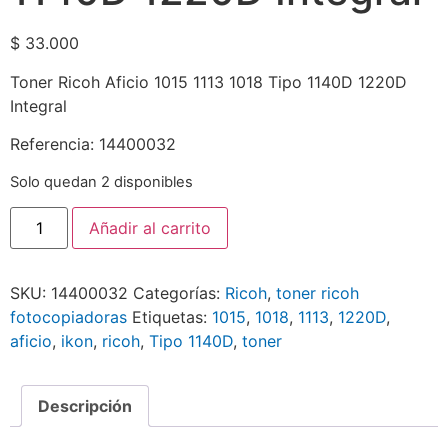
$
33.000
Toner Ricoh Aficio 1015 1113 1018 Tipo 1140D 1220D
Integral
Referencia: 14400032
Solo quedan 2 disponibles
Añadir al carrito
SKU:
14400032
Categorías:
Ricoh
,
toner ricoh
fotocopiadoras
Etiquetas:
1015
,
1018
,
1113
,
1220D
,
aficio
,
ikon
,
ricoh
,
Tipo 1140D
,
toner
Descripción