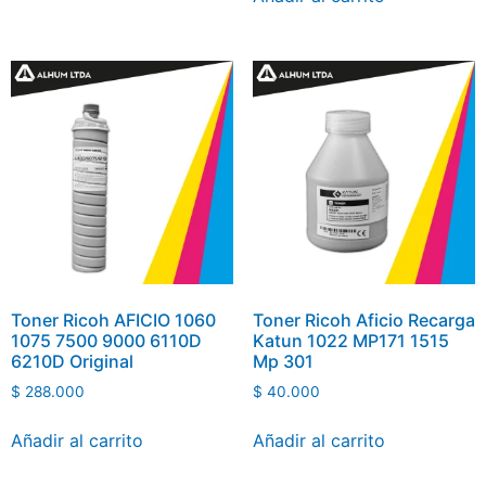
Toner Ricoh AFICIO 1060
Toner Ricoh Aficio Recarga
1075 7500 9000 6110D
Katun 1022 MP171 1515
6210D Original
Mp 301
$
288.000
$
40.000
Añadir al carrito
Añadir al carrito