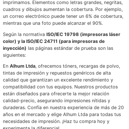
imprimamos. Elementos como letras grandes, negritas,
cuadros y dibujos aumentan la cobertura. Por ejemplo,
un correo electrónico puede tener un 6% de cobertura,
mientras que una foto puede alcanzar el 90%.
Según la normativa
ISO/IEC 19798 (impresoras láser
color) y la ISO/IEC 24711 (para impresoras de
inyección)
las páginas estándar de prueba son las
siguientes:
En
Alhum Ltda
, ofrecemos tóners, recargas de polvo,
tintas de impresión y repuestos genéricos de alta
calidad que garantizan un excelente rendimiento y
compatibilidad con tus equipos. Nuestros productos
están diseñados para ofrecerte la mejor relación
calidad-precio, asegurando impresiones nítidas y
duraderas. Confía en nuestra experiencia de más de 20
años en el mercado y elige Alhum Ltda para todas tus
necesidades de impresión. ¡Haz tu compra hoy y
experimenta la diferencia!