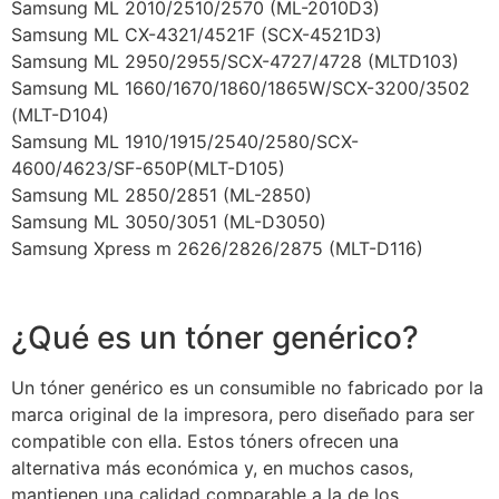
Samsung ML 2010/2510/2570 (ML-2010D3)
Samsung ML CX-4321/4521F (SCX-4521D3)
Samsung ML 2950/2955/SCX-4727/4728 (MLTD103)
Samsung ML 1660/1670/1860/1865W/SCX-3200/3502
(MLT-D104)
Samsung ML 1910/1915/2540/2580/SCX-
4600/4623/SF-650P(MLT-D105)
Samsung ML 2850/2851 (ML-2850)
Samsung ML 3050/3051 (ML-D3050)
Samsung Xpress m 2626/2826/2875 (MLT-D116)
¿Qué es un tóner genérico?
Un tóner genérico es un consumible no fabricado por la
marca original de la impresora, pero diseñado para ser
compatible con ella. Estos tóners ofrecen una
alternativa más económica y, en muchos casos,
mantienen una calidad comparable a la de los