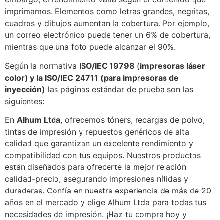
imprimamos. Elementos como letras grandes, negritas,
cuadros y dibujos aumentan la cobertura. Por ejemplo,
un correo electrónico puede tener un 6% de cobertura,
mientras que una foto puede alcanzar el 90%.
Según la normativa
ISO/IEC 19798 (impresoras láser
color) y la ISO/IEC 24711 (para impresoras de
inyección)
las páginas estándar de prueba son las
siguientes:
En
Alhum Ltda
, ofrecemos tóners, recargas de polvo,
tintas de impresión y repuestos genéricos de alta
calidad que garantizan un excelente rendimiento y
compatibilidad con tus equipos. Nuestros productos
están diseñados para ofrecerte la mejor relación
calidad-precio, asegurando impresiones nítidas y
duraderas. Confía en nuestra experiencia de más de 20
años en el mercado y elige Alhum Ltda para todas tus
necesidades de impresión. ¡Haz tu compra hoy y