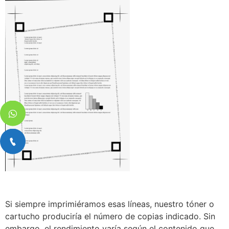
Si siempre imprimiéramos esas líneas, nuestro tóner o
cartucho produciría el número de copias indicado. Sin
embargo, el rendimiento varía según el contenido que