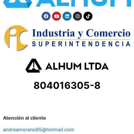
804016305-8
Atención al cliente
andreamoreno85@hotmail.com