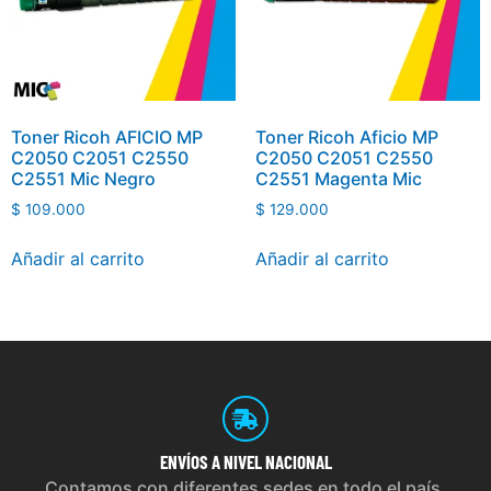
Toner Ricoh AFICIO MP
Toner Ricoh Aficio MP
C2050 C2051 C2550
C2050 C2051 C2550
C2551 Mic Negro
C2551 Magenta Mic
$
109.000
$
129.000
Añadir al carrito
Añadir al carrito
ENVÍOS
A NIVEL NACIONAL
Contamos con diferentes sedes en todo el país,