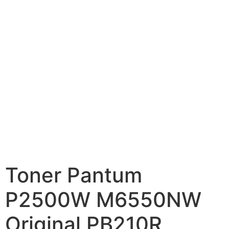
Toner Pantum
P2500W M6550NW
Original PB210R