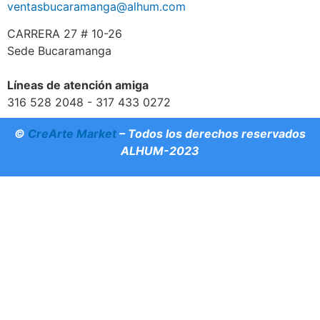
ventasbucaramanga@alhum.com
CARRERA 27 # 10-26
Sede Bucaramanga
Líneas de atención amiga
316 528 2048 - 317 433 0272
©
CreArte Market
– Todos los derechos reservados
ALHUM-2023