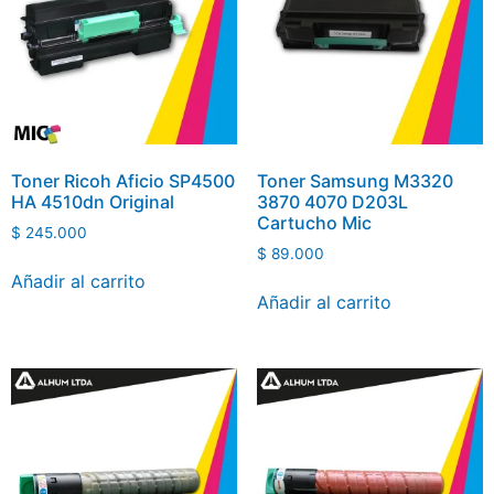
Toner Ricoh Aficio SP4500
Toner Samsung M3320
HA 4510dn Original
3870 4070 D203L
Cartucho Mic
$
245.000
$
89.000
Añadir al carrito
Añadir al carrito