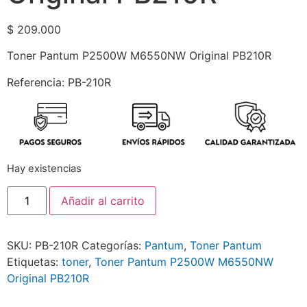
$
209.000
Toner Pantum P2500W M6550NW Original PB210R
Referencia: PB-210R
Hay existencias
Añadir al carrito
SKU:
PB-210R
Categorías:
Pantum
,
Toner Pantum
Etiquetas:
toner
,
Toner Pantum P2500W M6550NW
Original PB210R