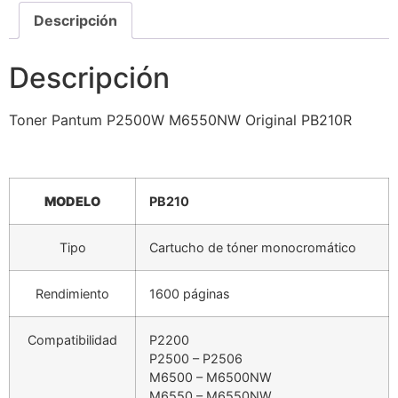
Descripción
Descripción
Toner Pantum P2500W M6550NW Original PB210R
MODELO
PB210
Tipo
Cartucho de tóner monocromático
Rendimiento
1600 páginas
Compatibilidad
P2200
P2500 – P2506
M6500 – M6500NW
M6550 – M6550NW