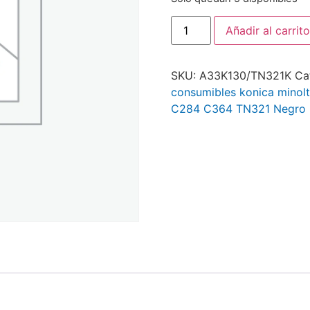
Añadir al carrito
SKU:
A33K130/TN321K
Ca
consumibles konica minol
C284 C364 TN321 Negro O