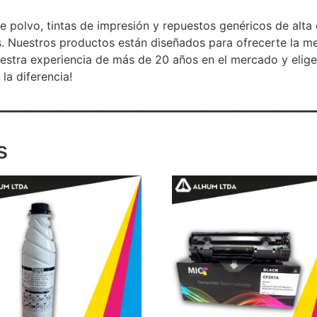
e polvo, tintas de impresión y repuestos genéricos de alta
. Nuestros productos están diseñados para ofrecerte la me
uestra experiencia de más de 20 años en el mercado y elig
la diferencia!
_________________________________________
s