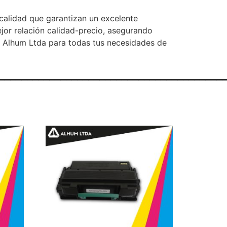
 calidad que garantizan un excelente
jor relación calidad-precio, asegurando
e Alhum Ltda para todas tus necesidades de
________________________________________