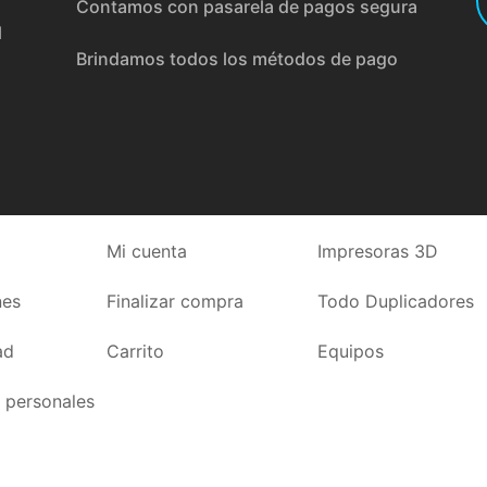
Contamos con pasarela de pagos segura
l
Brindamos todos los métodos de pago
Mi cuenta
Impresoras 3D
nes
Finalizar compra
Todo Duplicadores
ad
Carrito
Equipos
 personales