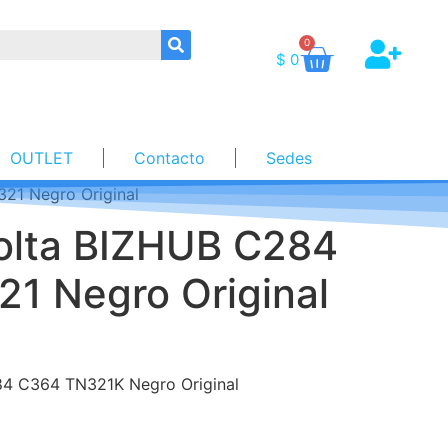
0
$
0
OUTLET
Contacto
Sedes
21 Negro Original
olta BIZHUB C284
1 Negro Original
84 C364 TN321K Negro Original