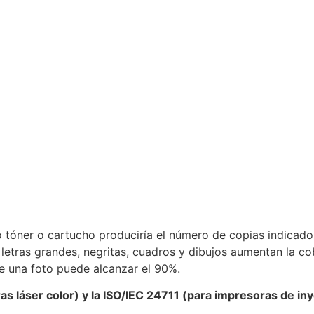
o tóner o cartucho produciría el número de copias indicado.
tras grandes, negritas, cuadros y dibujos aumentan la cob
e una foto puede alcanzar el 90%.
s láser color) y la ISO/IEC 24711 (para impresoras de in