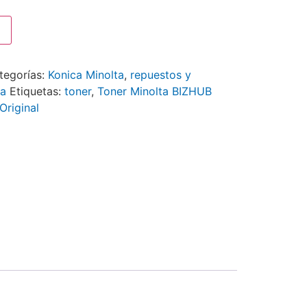
tegorías:
Konica Minolta
,
repuestos y
ta
Etiquetas:
toner
,
Toner Minolta BIZHUB
riginal