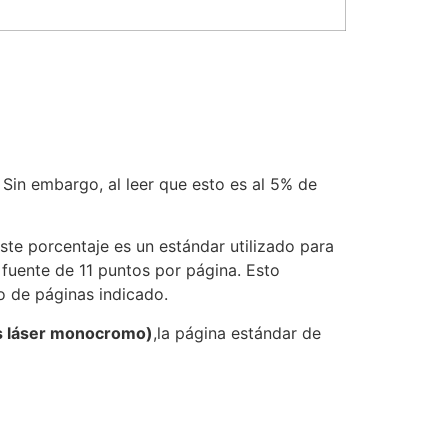
in embargo, al leer que esto es al 5% de
Este porcentaje es un estándar utilizado para
 fuente de 11 puntos por página. Esto
o de páginas indicado.
s láser monocromo)
,la página estándar de