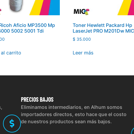
Ricoh Aficio MP3500 Mp
Toner Hewlett Packard Hp
4000 5002 5001 Tdi
LaserJet PRO M201Dw MI
00
$
35.000
al carrito
Leer más
PRECIOS
BAJOS
s,
Eliminamos intermediarios, en Alhum somos
importadores directos, esto hace que el costo
de nuestros productos sean más bajos.