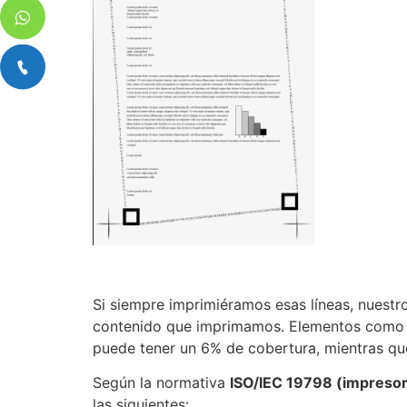
Si siempre imprimiéramos esas líneas, nuestr
contenido que imprimamos. Elementos como le
puede tener un 6% de cobertura, mientras qu
Según la normativa
ISO/IEC 19798 (impresora
las siguientes: