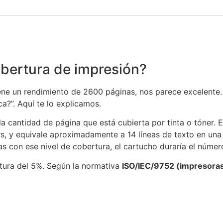
obertura de impresión?
 un rendimiento de 2600 páginas, nos parece excelente. S
ca?”. Aquí te lo explicamos.
la cantidad de página que está cubierta por tinta o tóner. 
rs, y equivale aproximadamente a 14 líneas de texto en una
as con ese nivel de cobertura, el cartucho duraría el númer
rtura del 5%. Según la normativa
ISO/IEC/9752 (impresora