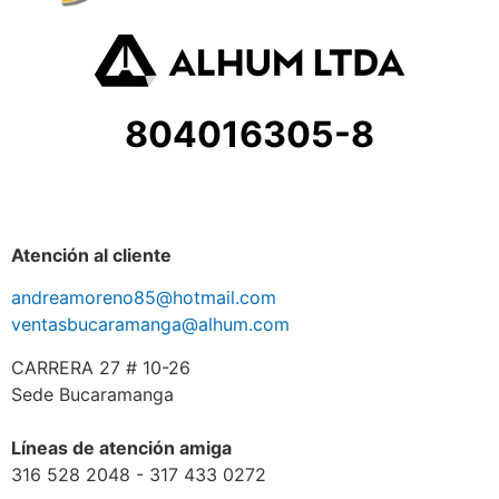
804016305-8
Atención al cliente
andreamoreno85@hotmail.com
ventasbucaramanga@alhum.com
CARRERA 27 # 10-26
Sede Bucaramanga
Líneas de atención amiga
316 528 2048 - 317 433 0272