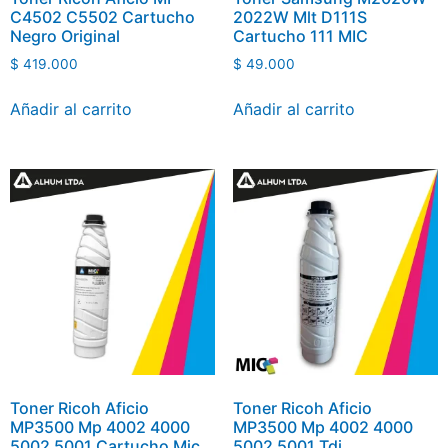
C4502 C5502 Cartucho
2022W Mlt D111S
Negro Original
Cartucho 111 MIC
$
419.000
$
49.000
Añadir al carrito
Añadir al carrito
Toner Ricoh Aficio
Toner Ricoh Aficio
MP3500 Mp 4002 4000
MP3500 Mp 4002 4000
5002 5001 Cartucho Mic
5002 5001 Tdi