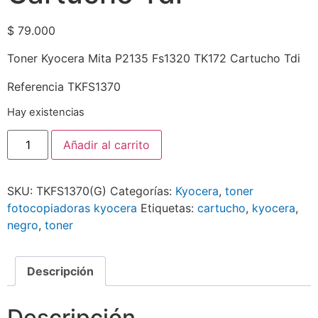
$
79.000
Toner Kyocera Mita P2135 Fs1320 TK172 Cartucho Tdi
Referencia TKFS1370
Hay existencias
Añadir al carrito
SKU:
TKFS1370(G)
Categorías:
Kyocera
,
toner
fotocopiadoras kyocera
Etiquetas:
cartucho
,
kyocera
,
negro
,
toner
Descripción
Descripción