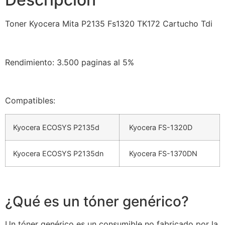
Toner Kyocera Mita P2135 Fs1320 TK172 Cartucho Tdi
Rendimiento: 3.500 paginas al 5%
Compatibles:
Kyocera ECOSYS P2135d
Kyocera FS-1320D
Kyocera ECOSYS P2135dn
Kyocera FS-1370DN
¿Qué es un tóner genérico?
Un tóner genérico es un consumible no fabricado por la