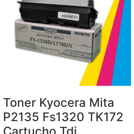
Toner Kyocera Mita
P2135 Fs1320 TK172
Cartucho Tdi