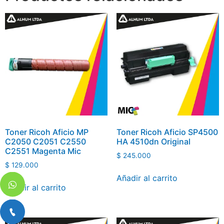
Toner Ricoh Aficio MP
Toner Ricoh Aficio SP4500
C2050 C2051 C2550
HA 4510dn Original
C2551 Magenta Mic
$
245.000
$
129.000
Añadir al carrito
Añadir al carrito