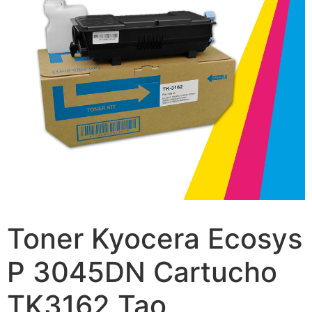
Toner Kyocera Ecosys
P 3045DN Cartucho
TK3162 Tao