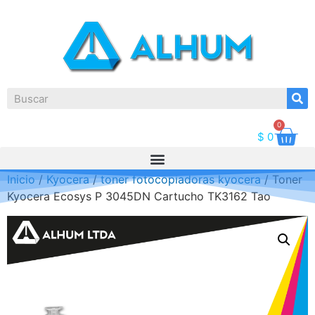
0
$
0
Inicio
/
Kyocera
/
toner fotocopiadoras kyocera
/ Toner
Kyocera Ecosys P 3045DN Cartucho TK3162 Tao