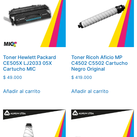
Toner Hewlett Packard
Toner Ricoh Aficio MP
CE505X LJ2033 05X
C4502 C5502 Cartucho
Cartucho MIC
Negro Original
$
49.000
$
419.000
Añadir al carrito
Añadir al carrito