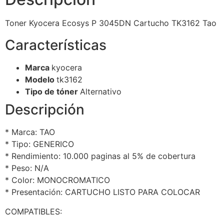
Toner Kyocera Ecosys P 3045DN Cartucho TK3162 Tao
Características
Marca
kyocera
Modelo
tk3162
Tipo de tóner
Alternativo
Descripción
* Marca: TAO
* Tipo: GENERICO
* Rendimiento: 10.000 paginas al 5% de cobertura
* Peso: N/A
* Color: MONOCROMATICO
* Presentación: CARTUCHO LISTO PARA COLOCAR
COMPATIBLES: