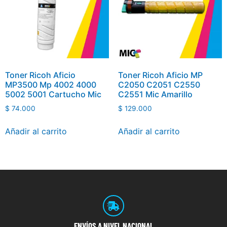
Toner Ricoh Aficio
Toner Ricoh Aficio MP
MP3500 Mp 4002 4000
C2050 C2051 C2550
5002 5001 Cartucho Mic
C2551 Mic Amarillo
$
74.000
$
129.000
Añadir al carrito
Añadir al carrito
ENVÍOS
A NIVEL NACIONAL