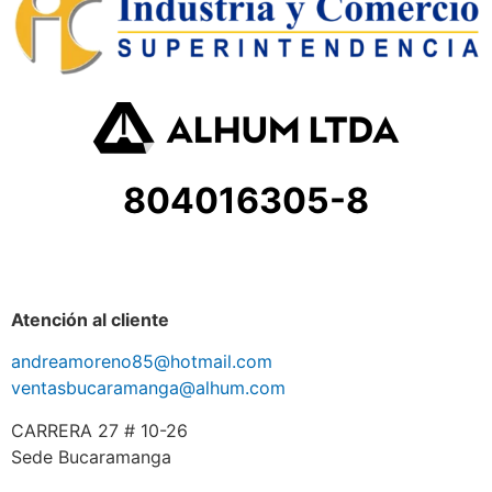
804016305-8
Atención al cliente
andreamoreno85@hotmail.com
ventasbucaramanga@alhum.com
CARRERA 27 # 10-26
Sede Bucaramanga