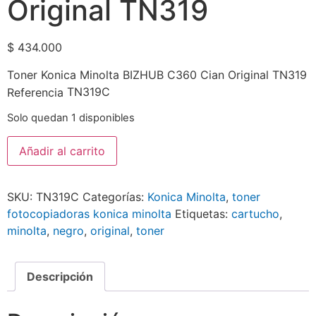
Original TN319
$
434.000
Toner Konica Minolta BIZHUB C360 Cian Original TN319
TN319C
Referencia
Solo quedan 1 disponibles
Añadir al carrito
SKU:
TN319C
Categorías:
Konica Minolta
,
toner
fotocopiadoras konica minolta
Etiquetas:
cartucho
,
minolta
,
negro
,
original
,
toner
Descripción