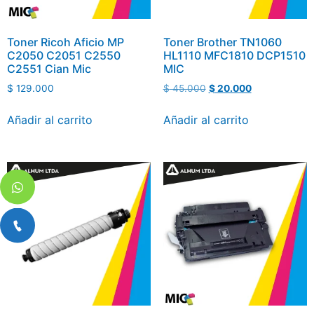
Toner Ricoh Aficio MP
Toner Brother TN1060
C2050 C2051 C2550
HL1110 MFC1810 DCP1510
C2551 Cian Mic
MIC
$
129.000
$
45.000
$
20.000
Añadir al carrito
Añadir al carrito