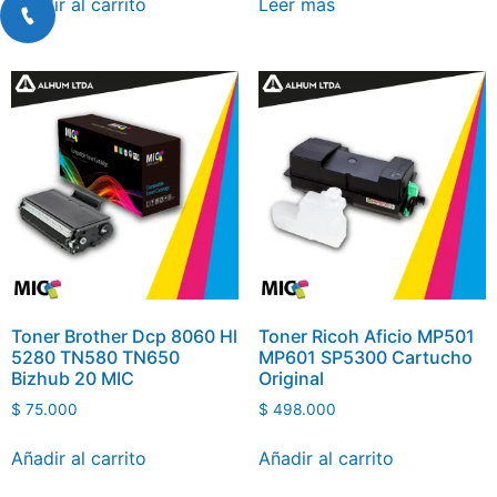
Añadir al carrito
Leer más
Toner Brother Dcp 8060 Hl
Toner Ricoh Aficio MP501
5280 TN580 TN650
MP601 SP5300 Cartucho
Bizhub 20 MIC
Original
$
75.000
$
498.000
Añadir al carrito
Añadir al carrito