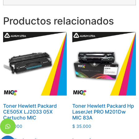
Productos relacionados
Toner Hewlett Packard
Toner Hewlett Packard Hp
CE505X LJ2033 05X
LaserJet PRO M201Dw
Cartucho MIC
MIC 83A
$
49.000
$
35.000