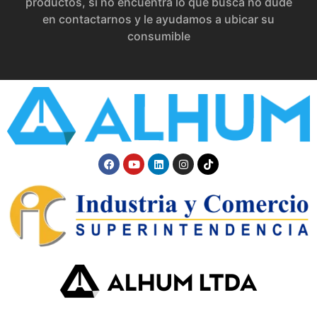
productos, si no encuentra lo que busca no dude
en contactarnos y le ayudamos a ubicar su
consumible