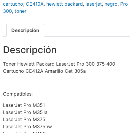
cartucho
,
CE410A
,
hewlett packard
,
laserjet
,
negro
,
Pro
300
,
toner
Descripción
Descripción
Toner Hewlett Packard LaserJet Pro 300 375 400
Cartucho CE412A Amarillo Cet 305a
Compatibles:
LaserJet Pro M351
LaserJet Pro M351a
LaserJet Pro M375
LaserJet Pro M375nw