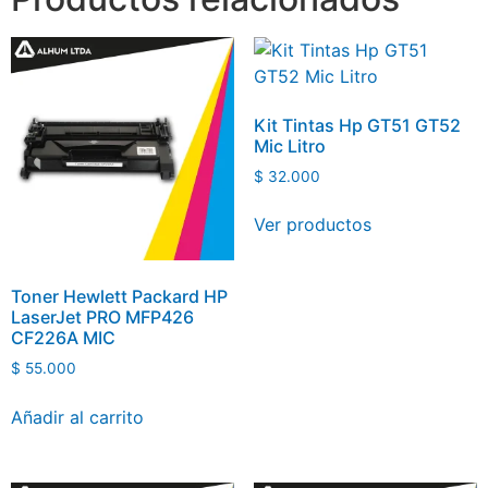
Kit Tintas Hp GT51 GT52
Mic Litro
$
32.000
Ver productos
Toner Hewlett Packard HP
LaserJet PRO MFP426
CF226A MIC
$
55.000
Añadir al carrito