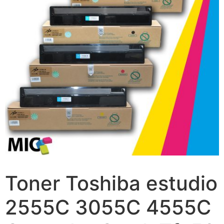
Toner Toshiba estudio
2555C 3055C 4555C