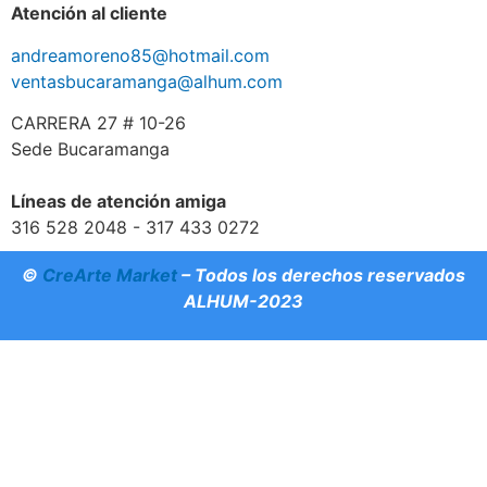
Atención al cliente
andreamoreno85@hotmail.com
ventasbucaramanga@alhum.com
CARRERA 27 # 10-26
Sede Bucaramanga
Líneas de atención amiga
316 528 2048 - 317 433 0272
©
CreArte Market
– Todos los derechos reservados
ALHUM-2023