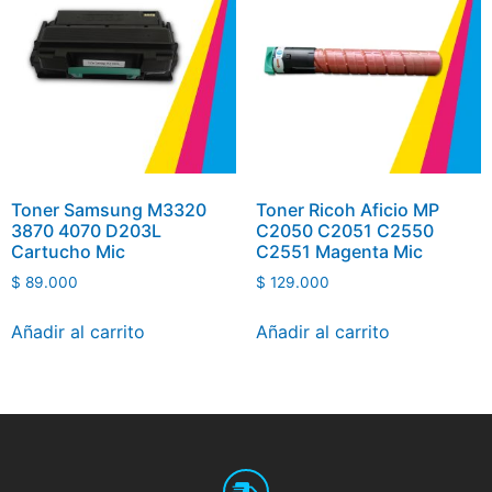
Toner Samsung M3320
Toner Ricoh Aficio MP
3870 4070 D203L
C2050 C2051 C2550
Cartucho Mic
C2551 Magenta Mic
$
89.000
$
129.000
Añadir al carrito
Añadir al carrito