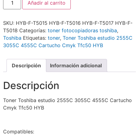
Añadir al carrito
SKU:
HYB-F-T5015 HYB-F-T5016 HYB-F-T5017 HYB-F-
T5018
Categorías:
toner fotocopiadoras toshiba
,
Toshiba
Etiquetas:
toner
,
Toner Toshiba estudio 2555C
3055C 4555C Cartucho Cmyk Tfc50 HYB
Descripción
Información adicional
Descripción
Toner Toshiba estudio 2555C 3055C 4555C Cartucho
Cmyk Tfc50 HYB
Compatibles: