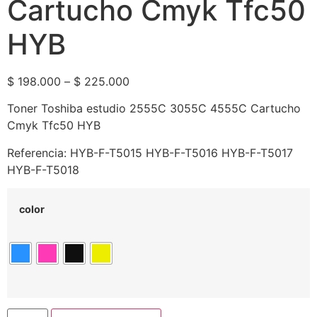
Cartucho Cmyk Tfc50
HYB
$
198.000
–
$
225.000
Toner Toshiba estudio 2555C 3055C 4555C Cartucho
Cmyk Tfc50 HYB
Referencia: HYB-F-T5015 HYB-F-T5016 HYB-F-T5017
HYB-F-T5018
color