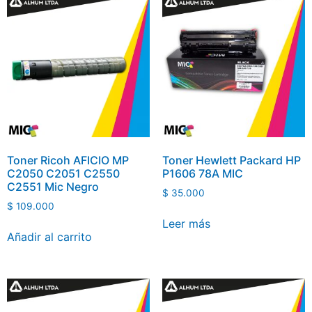
Toner Ricoh AFICIO MP
Toner Hewlett Packard HP
C2050 C2051 C2550
P1606 78A MIC
C2551 Mic Negro
$
35.000
$
109.000
Leer más
Añadir al carrito