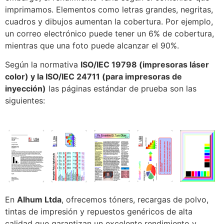
imprimamos. Elementos como letras grandes, negritas,
cuadros y dibujos aumentan la cobertura. Por ejemplo,
un correo electrónico puede tener un 6% de cobertura,
mientras que una foto puede alcanzar el 90%.
Según la normativa
ISO/IEC 19798 (impresoras láser
color) y la ISO/IEC 24711 (para impresoras de
inyección)
las páginas estándar de prueba son las
siguientes:
En
Alhum Ltda
, ofrecemos tóners, recargas de polvo,
tintas de impresión y repuestos genéricos de alta
calidad que garantizan un excelente rendimiento y