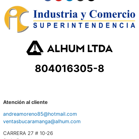
804016305-8
Atención al cliente
andreamoreno85@hotmail.com
ventasbucaramanga@alhum.com
CARRERA 27 # 10-26