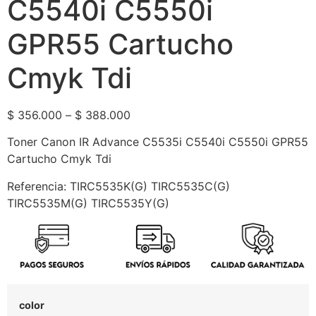
C5540i C5550i
GPR55 Cartucho
Cmyk Tdi
$
356.000
–
$
388.000
Toner Canon IR Advance C5535i C5540i C5550i GPR55
Cartucho Cmyk Tdi
Referencia: TIRC5535K(G) TIRC5535C(G)
TIRC5535M(G) TIRC5535Y(G)
color