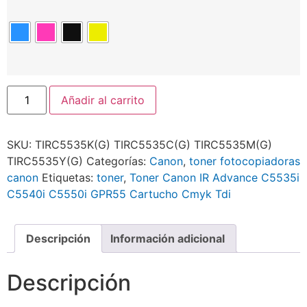
Añadir al carrito
SKU:
TIRC5535K(G) TIRC5535C(G) TIRC5535M(G)
TIRC5535Y(G)
Categorías:
Canon
,
toner fotocopiadoras
canon
Etiquetas:
toner
,
Toner Canon IR Advance C5535i
C5540i C5550i GPR55 Cartucho Cmyk Tdi
Descripción
Información adicional
Descripción