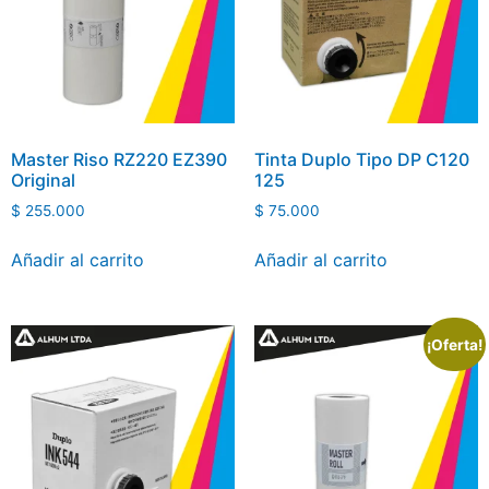
Master Riso RZ220 EZ390
Tinta Duplo Tipo DP C120
Original
125
$
255.000
$
75.000
Añadir al carrito
Añadir al carrito
¡Oferta!