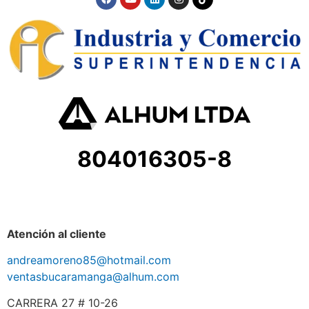
804016305-8
Atención al cliente
andreamoreno85@hotmail.com
ventasbucaramanga@alhum.com
CARRERA 27 # 10-26