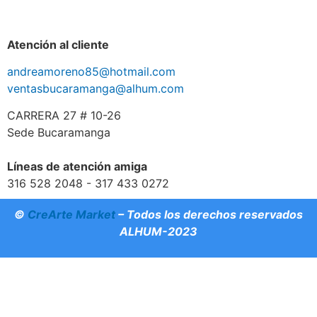
Atención al cliente
andreamoreno85@hotmail.com
ventasbucaramanga@alhum.com
CARRERA 27 # 10-26
Sede Bucaramanga
Líneas de atención amiga
316 528 2048 - 317 433 0272
©
CreArte Market
– Todos los derechos reservados
ALHUM-2023