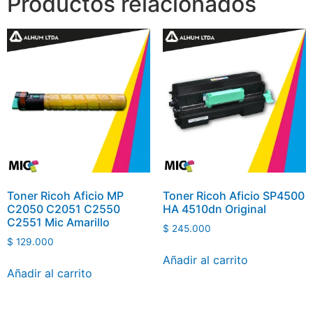
Productos relacionados
Toner Ricoh Aficio MP
Toner Ricoh Aficio SP4500
C2050 C2051 C2550
HA 4510dn Original
C2551 Mic Amarillo
$
245.000
$
129.000
Añadir al carrito
Añadir al carrito