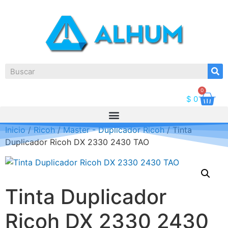
0
$
0
Inicio
/
Ricoh
/
Master - Duplicador Ricoh
/ Tinta
Duplicador Ricoh DX 2330 2430 TAO
Tinta Duplicador
Ricoh DX 2330 2430