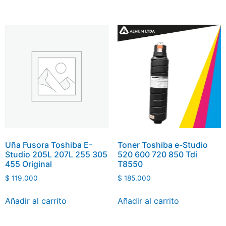
Uña Fusora Toshiba E-
Toner Toshiba e-Studio
Studio 205L 207L 255 305
520 600 720 850 Tdi
455 Original
T8550
$
119.000
$
185.000
Añadir al carrito
Añadir al carrito