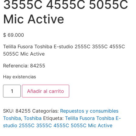
3555C 4555C 5055C
Mic Active
$
69.000
Telilla Fusora Toshiba E-studio 2555C 3555C 4555C
5055C Mic Active
Referencia: 84255
Hay existencias
Añadir al carrito
SKU:
84255
Categorías:
Repuestos y consumibles
Toshiba
,
Toshiba
Etiqueta:
Telilla Fusora Toshiba E-
studio 2555C 3555C 4555C 5055C Mic Active