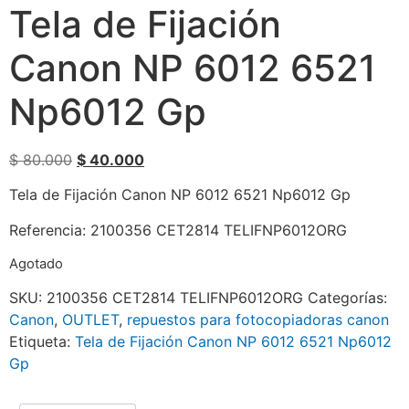
Tela de Fijación
Canon NP 6012 6521
Np6012 Gp
$
80.000
$
40.000
Tela de Fijación Canon NP 6012 6521 Np6012 Gp
Referencia: 2100356 CET2814 TELIFNP6012ORG
Agotado
SKU:
2100356 CET2814 TELIFNP6012ORG
Categorías:
Canon
,
OUTLET
,
repuestos para fotocopiadoras canon
Etiqueta:
Tela de Fijación Canon NP 6012 6521 Np6012
Gp