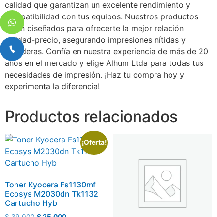
calidad que garantizan un excelente rendimiento y
compatibilidad con tus equipos. Nuestros productos
están diseñados para ofrecerte la mejor relación
calidad-precio, asegurando impresiones nítidas y
duraderas. Confía en nuestra experiencia de más de 20
años en el mercado y elige Alhum Ltda para todas tus
necesidades de impresión. ¡Haz tu compra hoy y
experimenta la diferencia!
Productos relacionados
¡Oferta!
Toner Kyocera Fs1130mf
Ecosys M2030dn Tk1132
Cartucho Hyb
$
39.000
$
25.000