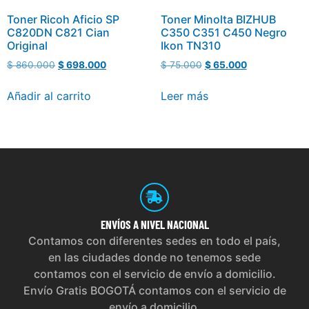
Toner Ricoh Aficio SP
Toner Minolta BIZHUB
C820DN C821 Cian
C350 C351 C450 Negro
Original
Ikon TN310
$
860.000
$
698.000
$
75.000
$
65.000
Añadir al carrito
Leer más
ENVÍOS
A NIVEL NACIONAL
Contamos con diferentes sedes en todo el país,
en las ciudades donde no tenemos sede
contamos con el servicio de envío a domicilio.
Envío Gratis BOGOTÁ contamos con el servicio de
envío a domicilio.