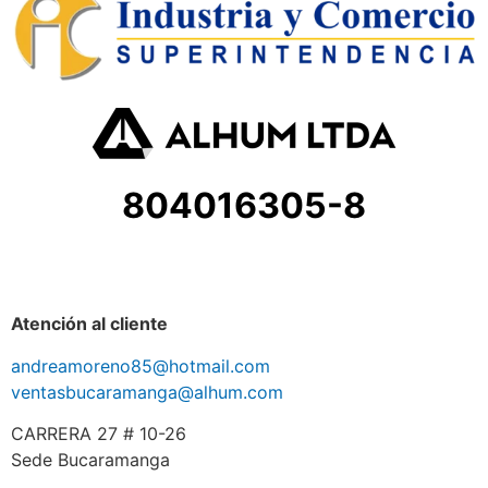
804016305-8
Atención al cliente
andreamoreno85@hotmail.com
ventasbucaramanga@alhum.com
CARRERA 27 # 10-26
Sede Bucaramanga