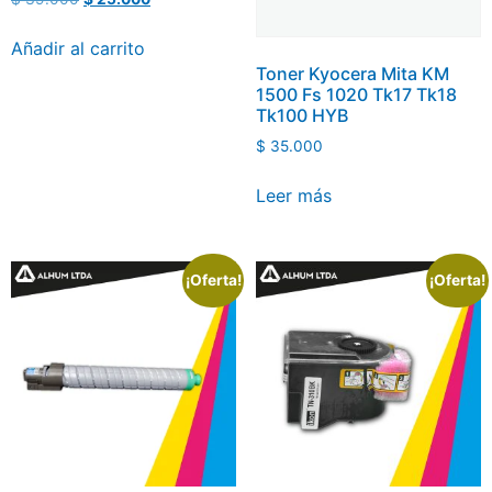
Añadir al carrito
Toner Kyocera Mita KM
1500 Fs 1020 Tk17 Tk18
Tk100 HYB
$
35.000
Leer más
¡Oferta!
¡Oferta!