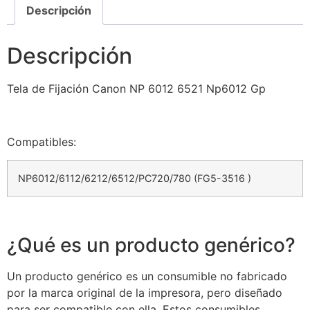
Descripción
Descripción
Tela de Fijación Canon NP 6012 6521 Np6012 Gp
Compatibles:
NP6012/6112/6212/6512/PC720/780 (FG5-3516 )
¿Qué es un producto genérico?
Un producto genérico es un consumible no fabricado
por la marca original de la impresora, pero diseñado
para ser compatible con ella. Estos consumibles