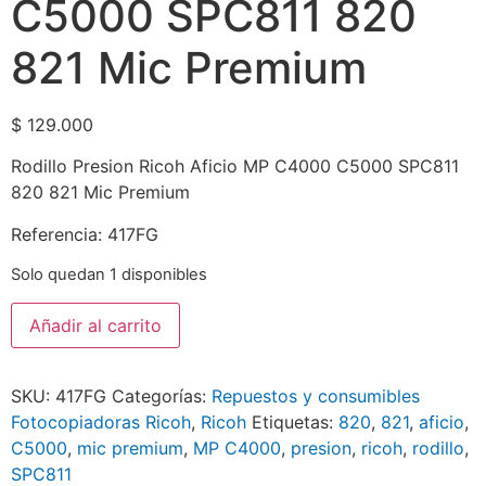
C5000 SPC811 820
821 Mic Premium
$
129.000
Rodillo Presion Ricoh Aficio MP C4000 C5000 SPC811
820 821 Mic Premium
Referencia: 417FG
Solo quedan 1 disponibles
Añadir al carrito
SKU:
417FG
Categorías:
Repuestos y consumibles
Fotocopiadoras Ricoh
,
Ricoh
Etiquetas:
820
,
821
,
aficio
,
C5000
,
mic premium
,
MP C4000
,
presion
,
ricoh
,
rodillo
,
SPC811