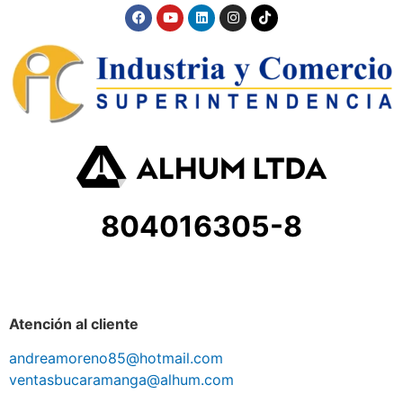
804016305-8
Atención al cliente
andreamoreno85@hotmail.com
ventasbucaramanga@alhum.com